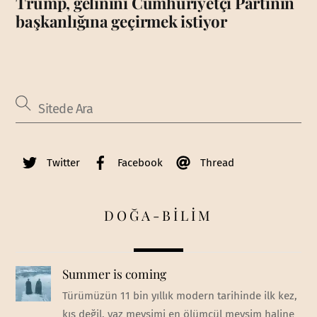
Trump, gelinini Cumhuriyetçi Partinin
başkanlığına geçirmek istiyor
Twitter
Facebook
Thread
DOĞA-BİLİM
Summer is coming
Türümüzün 11 bin yıllık modern tarihinde ilk kez,
kış değil, yaz mevsimi en ölümcül mevsim haline