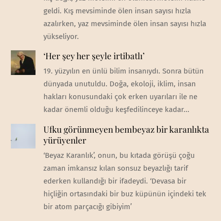
geldi. Kış mevsiminde ölen insan sayısı hızla
azalırken, yaz mevsiminde ölen insan sayısı hızla
yükseliyor.
‘Her şey her şeyle irtibatlı’
19. yüzyılın en ünlü bilim insanıydı. Sonra bütün
dünyada unutuldu. Doğa, ekoloji, iklim, insan
hakları konusundaki çok erken uyarıları ile ne
kadar önemli olduğu keşfedilinceye kadar...
Ufku görünmeyen bembeyaz bir karanlıkta
yürüyenler
‘Beyaz Karanlık’, onun, bu kıtada görüşü çoğu
zaman imkansız kılan sonsuz beyazlığı tarif
ederken kullandığı bir ifadeydi. ‘Devasa bir
hiçliğin ortasındaki bir buz küpünün içindeki tek
bir atom parçacığı gibiyim’