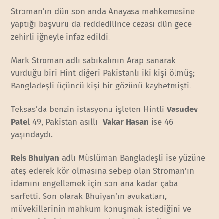
Stroman’ın dün son anda Anayasa mahkemesine
yaptığı başvuru da reddedilince cezası dün gece
zehirli iğneyle infaz edildi.
Mark Stroman adlı sabıkalının Arap sanarak
vurduğu biri Hint diğeri Pakistanlı iki kişi ölmüş;
Bangladeşli üçüncü kişi bir gözünü kaybetmişti.
Teksas’da benzin istasyonu işleten Hintli
Vasudev
Patel
49, Pakistan asıllı
Vakar Hasan
ise 46
yaşındaydı.
Reis Bhuiyan
adlı Müslüman Bangladeşli ise yüzüne
ateş ederek kör olmasına sebep olan Stroman’ın
idamını engellemek için son ana kadar çaba
sarfetti. Son olarak Bhuiyan’ın avukatları,
müvekillerinin mahkum konuşmak istediğini ve