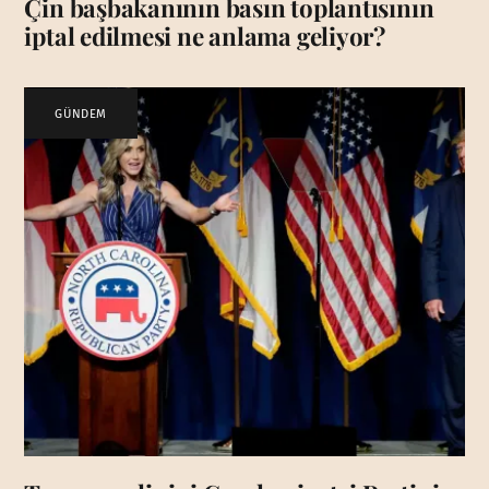
Çin başbakanının basın toplantısının
iptal edilmesi ne anlama geliyor?
GÜNDEM