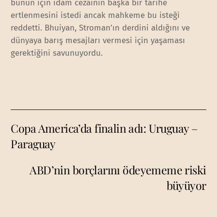
bunun için idam cezaının başka bir tarihe
ertlenmesini istedi ancak mahkeme bu isteği
reddetti. Bhuiyan, Stroman’ın derdini aldığını ve
dünyaya barış mesajları vermesi için yaşaması
gerektiğini savunuyordu.
Copa America’da finalin adı: Uruguay –
Paraguay
ABD’nin borçlarını ödeyememe riski
büyüyor