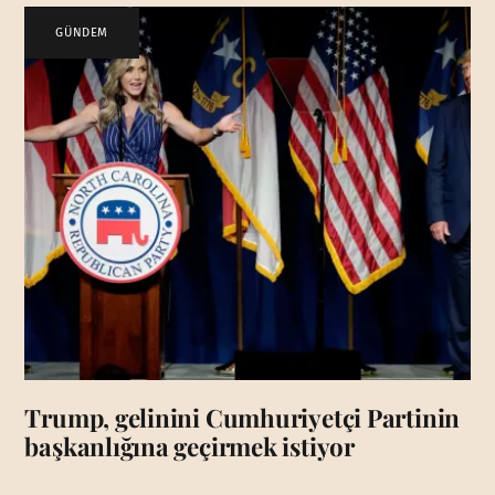
GÜNDEM
Trump, gelinini Cumhuriyetçi Partinin
başkanlığına geçirmek istiyor