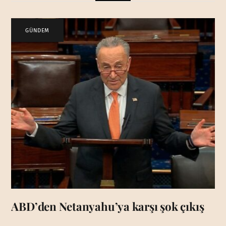
GÜNDEM
ABD’den Netanyahu’ya karşı şok çıkış