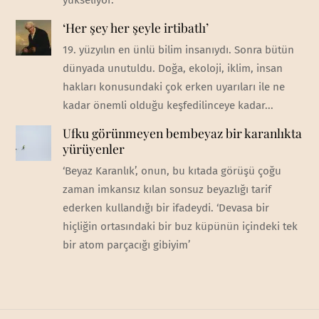
yükseliyor.
‘Her şey her şeyle irtibatlı’
19. yüzyılın en ünlü bilim insanıydı. Sonra bütün
dünyada unutuldu. Doğa, ekoloji, iklim, insan
hakları konusundaki çok erken uyarıları ile ne
kadar önemli olduğu keşfedilinceye kadar...
Ufku görünmeyen bembeyaz bir karanlıkta
yürüyenler
‘Beyaz Karanlık’, onun, bu kıtada görüşü çoğu
zaman imkansız kılan sonsuz beyazlığı tarif
ederken kullandığı bir ifadeydi. ‘Devasa bir
hiçliğin ortasındaki bir buz küpünün içindeki tek
bir atom parçacığı gibiyim’