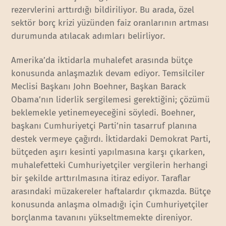
rezervlerini arttırdığı bildiriliyor. Bu arada, özel
sektör borç krizi yüzünden faiz oranlarının artması
durumunda atılacak adımları belirliyor.
Amerika’da iktidarla muhalefet arasında bütçe
konusunda anlaşmazlık devam ediyor. Temsilciler
Meclisi Başkanı John Boehner, Başkan Barack
Obama’nın liderlik sergilemesi gerektiğini; çözümü
beklemekle yetinemeyeceğini söyledi. Boehner,
başkanı Cumhuriyetçi Parti’nin tasarruf planına
destek vermeye çağırdı. İktidardaki Demokrat Parti,
bütçeden aşırı kesinti yapılmasına karşı çıkarken,
muhalefetteki Cumhuriyetçiler vergilerin herhangi
bir şekilde arttırılmasına itiraz ediyor. Taraflar
arasındaki müzakereler haftalardır çıkmazda. Bütçe
konusunda anlaşma olmadığı için Cumhuriyetçiler
borçlanma tavanını yükseltmemekte direniyor.