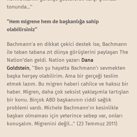
tonunda…’’
‘’Hem migrene hem de başkanlığa sahip
olabilirsiniz’’
Bachmann’a en dikkat çekici destek ise, Bachmann
ile taban tabana zıt dünya görüşlerini paylaşan The
Nation’dan geldi. Nation yazarı
Dana
Goldstein
, ‘’Ben şu hayatta Bachmann’ı sevmekten
başka herşey olabilirim. Ama bir gerçeği teslim
etmek lazım. Bu migren haberi cahilce ve haksız bir
haber. Migren, daha çok seksist yaklaşımla tartışlan
bir konu. Birçok ABD başkanının ciddi sağlık
problemi vardı. Michele Bachmann’ın kesinlikle
başkan olmaması için yeterince sebep var, onları
konuşalım. Migrenini değil…’’ (23 Temmuz 2011)