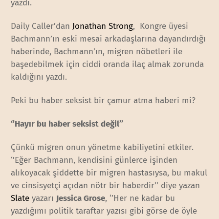
yazdı.
Daily Caller’dan
Jonathan Strong
, Kongre üyesi
Bachmann’ın eski mesai arkadaşlarına dayandırdığı
haberinde, Bachmann’ın, migren nöbetleri ile
başedebilmek için ciddi oranda ilaç almak zorunda
kaldığını yazdı.
Peki bu haber seksist bir çamur atma haberi mi?
‘’Hayır bu haber seksist değil’’
Çünkü migren onun yönetme kabiliyetini etkiler.
‘’Eğer Bachmann, kendisini günlerce işinden
alıkoyacak şiddette bir migren hastasıysa, bu makul
ve cinsisyetçi açıdan nötr bir haberdir’’ diye yazan
Slate
yazarı
Jessica Grose
, ‘’Her ne kadar bu
yazdığımı politik taraftar yazısı gibi görse de öyle