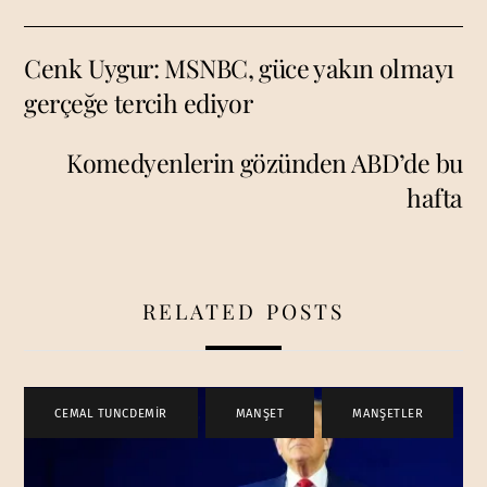
Cenk Uygur: MSNBC, güce yakın olmayı
gerçeğe tercih ediyor
Komedyenlerin gözünden ABD’de bu
hafta
RELATED POSTS
CEMAL TUNCDEMİR
,
MANŞET
,
MANŞETLER