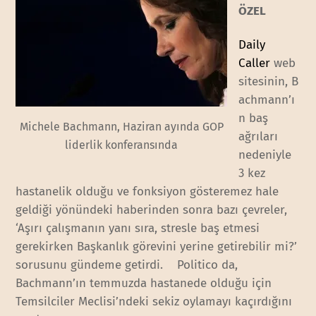
ÖZEL
Daily
Caller
web
sitesinin, B
achmann’ı
n baş
Michele Bachmann, Haziran ayında GOP
ağrıları
liderlik konferansında
nedeniyle
3 kez
hastanelik olduğu ve fonksiyon gösteremez hale
geldiği yönündeki haberinden sonra bazı çevreler,
‘Aşırı çalışmanın yanı sıra, stresle baş etmesi
gerekirken Başkanlık görevini yerine getirebilir mi?’
sorusunu gündeme getirdi. Politico da,
Bachmann’ın temmuzda hastanede olduğu için
Temsilciler Meclisi’ndeki sekiz oylamayı kaçırdığını