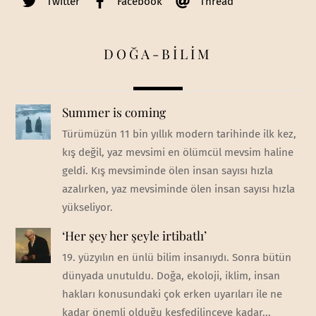
Twitter
Facebook
Thread
DOĞA-BİLİM
Summer is coming
Türümüzün 11 bin yıllık modern tarihinde ilk kez,
kış değil, yaz mevsimi en ölümcül mevsim haline
geldi. Kış mevsiminde ölen insan sayısı hızla
azalırken, yaz mevsiminde ölen insan sayısı hızla
yükseliyor.
‘Her şey her şeyle irtibatlı’
19. yüzyılın en ünlü bilim insanıydı. Sonra bütün
dünyada unutuldu. Doğa, ekoloji, iklim, insan
hakları konusundaki çok erken uyarıları ile ne
kadar önemli olduğu keşfedilinceye kadar...