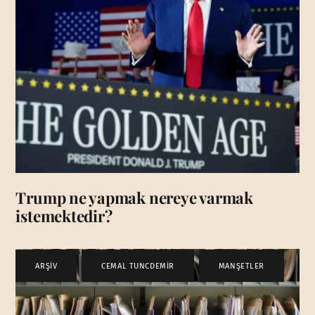
Trump ne yapmak nereye varmak
istemektedir?
ARŞİV
,
CEMAL TUNCDEMİR
,
MANŞETLER