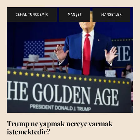
CEMAL TUNCDEMİR
,
MANŞET
,
MANŞETLER
Trump ne yapmak nereye varmak
istemektedir?