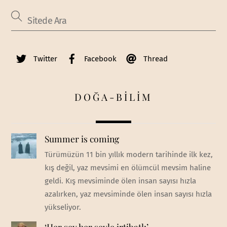
Twitter
Facebook
Thread
DOĞA-BİLİM
Summer is coming
Türümüzün 11 bin yıllık modern tarihinde ilk kez,
kış değil, yaz mevsimi en ölümcül mevsim haline
geldi. Kış mevsiminde ölen insan sayısı hızla
azalırken, yaz mevsiminde ölen insan sayısı hızla
yükseliyor.
‘Her şey her şeyle irtibatlı’