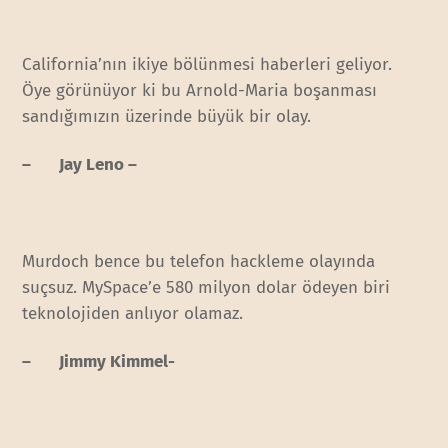
California’nın ikiye bölünmesi haberleri geliyor.
Öye görünüyor ki bu Arnold-Maria boşanması
sandığımızın üzerinde büyük bir olay.
– Jay Leno –
Murdoch bence bu telefon hackleme olayında
suçsuz. MySpace’e 580 milyon dolar ödeyen biri
teknolojiden anlıyor olamaz.
– Jimmy Kimmel-