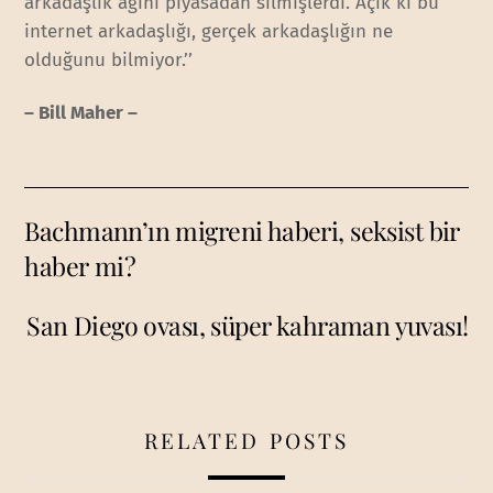
arkadaşlık ağını piyasadan silmişlerdi. Açık ki bu
internet arkadaşlığı, gerçek arkadaşlığın ne
olduğunu bilmiyor.’’
– Bill Maher –
Bachmann’ın migreni haberi, seksist bir
haber mi?
San Diego ovası, süper kahraman yuvası!
RELATED POSTS