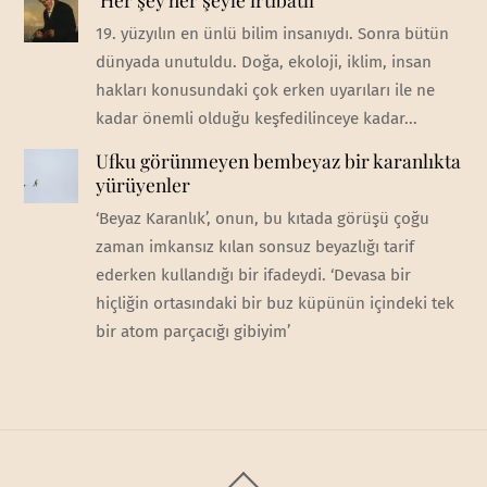
19. yüzyılın en ünlü bilim insanıydı. Sonra bütün
dünyada unutuldu. Doğa, ekoloji, iklim, insan
hakları konusundaki çok erken uyarıları ile ne
kadar önemli olduğu keşfedilinceye kadar...
Ufku görünmeyen bembeyaz bir karanlıkta
yürüyenler
‘Beyaz Karanlık’, onun, bu kıtada görüşü çoğu
zaman imkansız kılan sonsuz beyazlığı tarif
ederken kullandığı bir ifadeydi. ‘Devasa bir
hiçliğin ortasındaki bir buz küpünün içindeki tek
bir atom parçacığı gibiyim’
Back