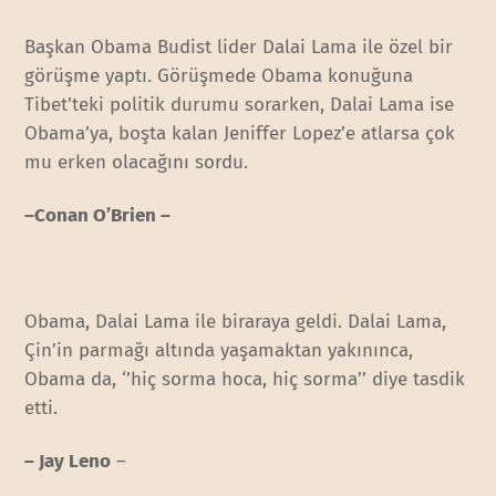
Başkan Obama Budist lider Dalai Lama ile özel bir
görüşme yaptı. Görüşmede Obama konuğuna
Tibet’teki politik durumu sorarken, Dalai Lama ise
Obama’ya, boşta kalan Jeniffer Lopez’e atlarsa çok
mu erken olacağını sordu.
–Conan O’Brien –
Obama, Dalai Lama ile biraraya geldi. Dalai Lama,
Çin’in parmağı altında yaşamaktan yakınınca,
Obama da, ‘’hiç sorma hoca, hiç sorma’’ diye tasdik
etti.
– Jay Leno
–