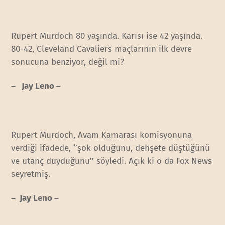
Rupert Murdoch 80 yaşında. Karısı ise 42 yaşında.
80-42, Cleveland Cavaliers maçlarının ilk devre
sonucuna benziyor, değil mi?
– Jay Leno –
Rupert Murdoch, Avam Kamarası komisyonuna
verdiği ifadede, ‘’şok olduğunu, dehşete düştüğünü
ve utanç duyduğunu’’ söyledi. Açık ki o da Fox News
seyretmiş.
– Jay Leno –