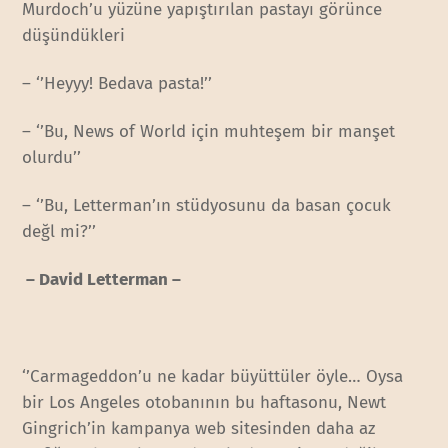
Murdoch’u yüzüne yapıştırılan pastayı görünce
düşündükleri
– ‘’Heyyy! Bedava pasta!’’
– ‘’Bu, News of World için muhteşem bir manşet
olurdu’’
– ‘’Bu, Letterman’ın stüdyosunu da basan çocuk
değl mi?’’
– David Letterman –
‘’Carmageddon’u ne kadar büyüttüler öyle… Oysa
bir Los Angeles otobanının bu haftasonu, Newt
Gingrich’in kampanya web sitesinden daha az