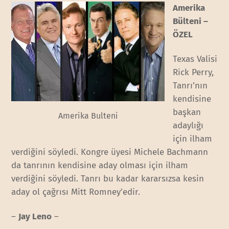
Amerika
Bülteni –
ÖZEL
Texas Valisi
Rick Perry,
Tanrı’nın
kendisine
başkan
Amerika Bulteni
adaylığı
için ilham
verdiğini söyledi. Kongre üyesi Michele Bachmann
da tanrının kendisine aday olması için ilham
verdiğini söyledi. Tanrı bu kadar kararsızsa kesin
aday ol çağrısı Mitt Romney’edir.
–
Jay Leno
–