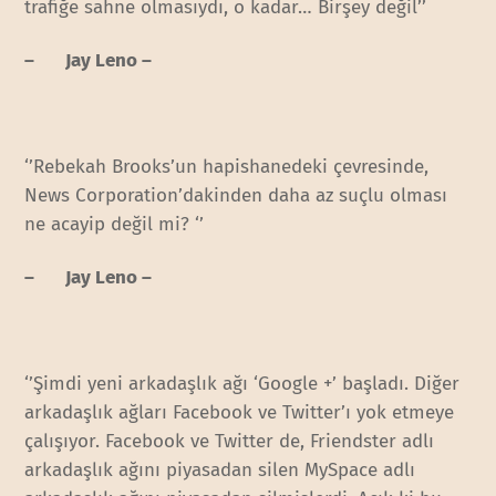
trafiğe sahne olmasıydı, o kadar… Birşey değil’’
– Jay Leno –
‘’Rebekah Brooks’un hapishanedeki çevresinde,
News Corporation’dakinden daha az suçlu olması
ne acayip değil mi? ‘’
– Jay Leno –
‘’Şimdi yeni arkadaşlık ağı ‘Google +’ başladı. Diğer
arkadaşlık ağları Facebook ve Twitter’ı yok etmeye
çalışıyor. Facebook ve Twitter de, Friendster adlı
arkadaşlık ağını piyasadan silen MySpace adlı