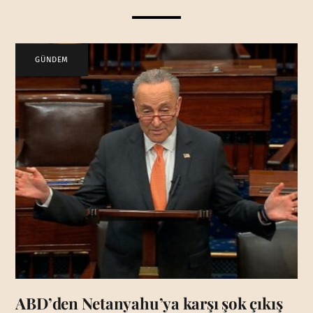
GÜNDEM
ABD’den Netanyahu’ya karşı şok çıkış