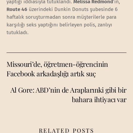
yaptığı iddiasıyla tutuklandı.
Melissa Redmond
’ın,
Route 46
üzerindeki Dunkin Donuts şubesinde 6
haftalık soruşturmadan sonra müşterilerle para
karşılığı seks yaptığını belirleyen polis, zanlıyı
tutukladı.
Missouri’de, öğretmen-öğrencinin
Facebook arkadaşlığı artık suç
Al Gore: ABD’nin de Araplarınki gibi bir
bahara ihtiyacı var
RELATED POSTS