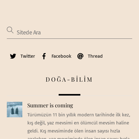
Twitter
Facebook
Thread
DOĞA-BİLİM
Summer is coming
Türümüzün 11 bin yıllık modern tarihinde ilk kez,
kış değil, yaz mevsimi en ölümcül mevsim haline
geldi. Kış mevsiminde ölen insan sayısı hızla
azalırken, yaz mevsiminde ölen insan sayısı hızla