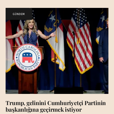
GÜNDEM
Trump, gelinini Cumhuriyetçi Partinin
başkanlığına geçirmek istiyor