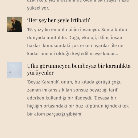
yükseliyor.
‘Her şey her şeyle irtibatlı’
19. yüzyılın en ünlü bilim insanıydı. Sonra bütün
dünyada unutuldu. Doğa, ekoloji, iklim, insan
hakları konusundaki çok erken uyarıları ile ne
kadar önemli olduğu keşfedilinceye kadar...
Ufku görünmeyen bembeyaz bir karanlıkta
yürüyenler
‘Beyaz Karanlık’, onun, bu kıtada görüşü çoğu
zaman imkansız kılan sonsuz beyazlığı tarif
ederken kullandığı bir ifadeydi. ‘Devasa bir
hiçliğin ortasındaki bir buz küpünün içindeki tek
bir atom parçacığı gibiyim’