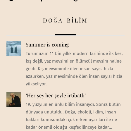
DOĞA-BİLİM
Summer is coming
Türümüzün 11 bin yıllık modern tarihinde ilk kez,
kış değil, yaz mevsimi en ölümcül mevsim haline
geldi. Kış mevsiminde ölen insan sayısı hızla
azalırken, yaz mevsiminde ölen insan sayısı hızla
yükseliyor.
‘Her şey her şeyle irtibatlı’
19. yüzyılın en ünlü bilim insanıydı. Sonra bütün
dünyada unutuldu. Doğa, ekoloji, iklim, insan
hakları konusundaki çok erken uyarıları ile ne
kadar önemli olduğu keşfedilinceye kadar...