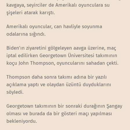
kavgaya, seyirciler de Amerikalı oyunculara su
şişeleri atarak karıştı.
Amerikalı oyuncular, can havliyle soyunma
odalarına sığındı.
Biden’ın ziyaretini gölgeleyen aavga üzerine, maç
iptal edilirken Georgetown Üniversitesi takımının
koçu John Thompson, oyuncularını sahadan çekti.
Thompson daha sonra takımı adına bir yazılı
açıklama yaptı ve olaydan üzüntü duyduklarını
söyledi.
Georgetown takımının bir sonraki durağının Şangay
olması ve burada da bir gösteri maçı yapılması
bekleniyordu.