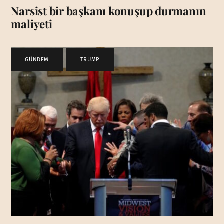
Narsist bir başkanı konuşup durmanın
maliyeti
GÜNDEM
,
TRUMP