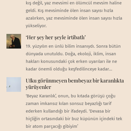
kış değil, yaz mevsimi en ölümcül mevsim haline
geldi. Kış mevsiminde ölen insan sayısı hızla
azalırken, yaz mevsiminde ölen insan sayısı hızla
yükseliyor.
‘Her şey her şeyle irtibatlı’
19. yüzyılın en ünlü bilim insanıydı. Sonra bütün
dünyada unutuldu. Doğa, ekoloji, iklim, insan
hakları konusundaki çok erken uyarıları ile ne
kadar önemli olduğu keşfedilinceye kadar...
Ufku görünmeyen bembeyaz bir karanlıkta
yürüyenler
‘Beyaz Karanlık’, onun, bu kıtada görüşü çoğu
zaman imkansız kılan sonsuz beyazlığı tarif
ederken kullandığı bir ifadeydi. ‘Devasa bir
hiçliğin ortasındaki bir buz küpünün içindeki tek
bir atom parçacığı gibiyim’