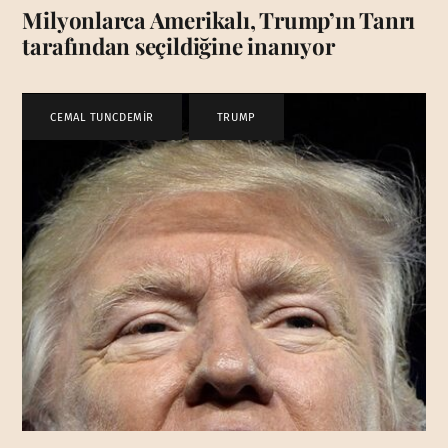
Milyonlarca Amerikalı, Trump’ın Tanrı
tarafından seçildiğine inanıyor
CEMAL TUNCDEMİR
,
TRUMP