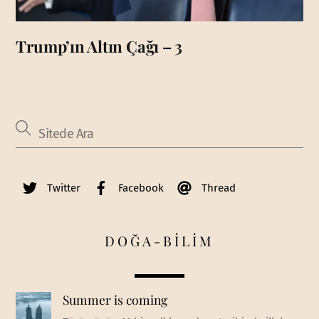
Trump’ın Altın Çağı – 3
Twitter
Facebook
Thread
DOĞA-BİLİM
Summer is coming