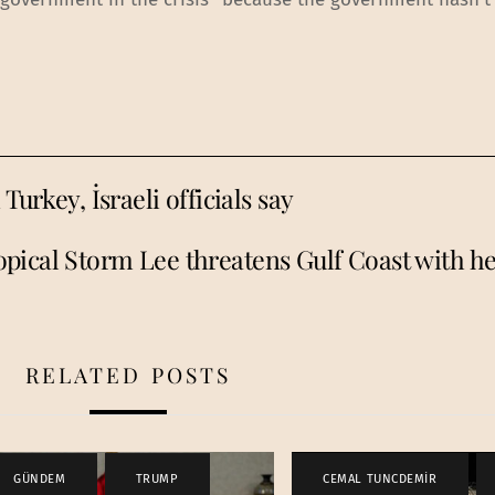
Turkey, İsraeli officials say
opical Storm Lee threatens Gulf Coast with he
RELATED POSTS
GÜNDEM
,
TRUMP
CEMAL TUNCDEMİR
,