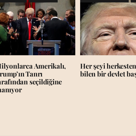
ilyonlarca Amerikalı,
Her şeyi herkesten
rump’ın Tanrı
bilen bir devlet b
arafından seçildiğine
nanıyor