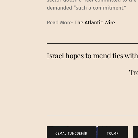
demanded “such a commitment.”
Read More:
The Atlantic Wire
Israel hopes to mend ties with 
Tr
CEMAL TUNCDEMİR
,
TRUMP