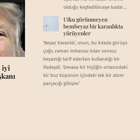
olduğu keşfedilinceye kadar...
Ufku görünmeyen
bembeyaz bir karanlıkta
yürüyenler
‘Beyaz Karanlık’, onun, bu kıtada görüşü
çoğu zaman imkansız kılan sonsuz
beyazlığı tarif ederken kullandığı bir
 iyi
ifadeydi. ‘Devasa bir hiçliğin ortasındaki
aşkanı
bir buz küpünün içindeki tek bir atom
parçacığı gibiyim’