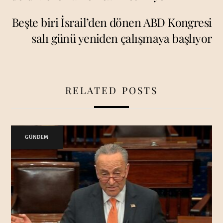
Beşte biri İsrail’den dönen ABD Kongresi
salı günü yeniden çalışmaya başlıyor
RELATED POSTS
GÜNDEM