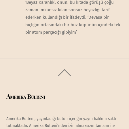
‘Beyaz Karanlık’, onun, bu kıtada görüşü çoğu
zaman imkansız kılan sonsuz beyazlığı tarif
ederken kullandığı bir ifadeydi. ‘Devasa bir
hiçliğin ortasındaki bir buz küpünün içindeki tek
bir atom parçacığı gibiyim’
Back
To
Top
Amerika Bülteni
Amerika Bülteni, yayınladığı bütün içeriğin yayın hakkını saklı
tutmaktadır. Amerika Bülteni'nden izin almaksızın tamamı ile