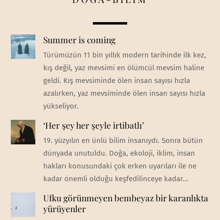
Summer is coming
Türümüzün 11 bin yıllık modern tarihinde ilk kez,
kış değil, yaz mevsimi en ölümcül mevsim haline
geldi. Kış mevsiminde ölen insan sayısı hızla
azalırken, yaz mevsiminde ölen insan sayısı hızla
yükseliyor.
‘Her şey her şeyle irtibatlı’
19. yüzyılın en ünlü bilim insanıydı. Sonra bütün
dünyada unutuldu. Doğa, ekoloji, iklim, insan
hakları konusundaki çok erken uyarıları ile ne
kadar önemli olduğu keşfedilinceye kadar...
Ufku görünmeyen bembeyaz bir karanlıkta
yürüyenler