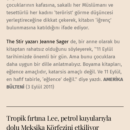
çocuklarının kafasına, sakallı her Müslümanı ve
tesettürlü her kadını ‘terörist’ görme düşüncesi
yerleştireceğine dikkat çekerek, kitabın ‘iğrenç’
bulunmasına katıldığını ifade ediyor.
The Stir yazarı Jeanne Sager
de, bir anne olarak bu
kitaptan rahatsız olduğunu söyleyerek, ‘’11 Eylül
tarihimizde önemli bir gün. Ama bunu çocuklara
daha uygun bir dille anlatmalıyız. Boyama kitapları,
eğlence amaçlıdır, katarsis amaçlı değil. Ve 11 Eylül,
en hafif tabirle, ‘eğlence’ değil.’’ diye yazdı.
AMERİKA
BÜLTENİ
(3 Eylül 2011)
Tropik fırtına Lee, petrol kuyularıyla
dolu Meksika Körfezini etkiliyor