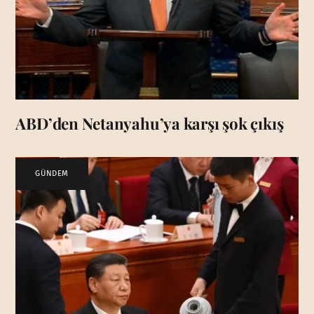
ABD’den Netanyahu’ya karşı şok çıkış
GÜNDEM