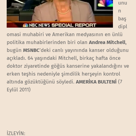
unu
n
baş
dipl
omasi muhabiri ve Amerikan medyasının en ünlü
politika muhabirlerinden biri olan
Andrea Mitchell
,
bugün
MSNBC
’deki canlı yayınında kanser olduğunu
açıkladı. 64 yaşındaki Mitchell, birkaç hafta önce
doktor ziyaretinde göğüs kanserine yakalandığını ve
erken teşhis nedeniyle şimdilik herşeyin kontrol
altında gözüktüğünü söyledi.
AMERİKA BULTENİ
(7
Eylül 2011)
İZLEYİN: