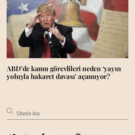
ABD’de kamu görevlileri neden ‘yayın
yoluyla hakaret davası’ açamıyor?