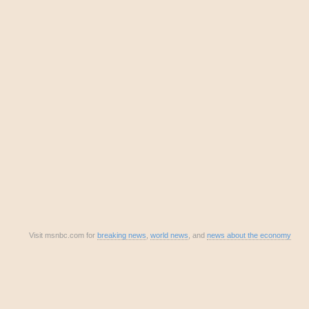
Visit msnbc.com for
breaking news
,
world news
, and
news about the economy