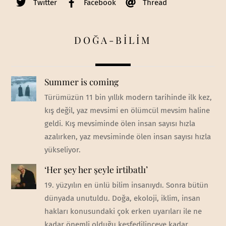
Twitter
Facebook
Thread
DOĞA-BİLİM
Summer is coming
Türümüzün 11 bin yıllık modern tarihinde ilk kez,
kış değil, yaz mevsimi en ölümcül mevsim haline
geldi. Kış mevsiminde ölen insan sayısı hızla
azalırken, yaz mevsiminde ölen insan sayısı hızla
yükseliyor.
‘Her şey her şeyle irtibatlı’
19. yüzyılın en ünlü bilim insanıydı. Sonra bütün
dünyada unutuldu. Doğa, ekoloji, iklim, insan
hakları konusundaki çok erken uyarıları ile ne
kadar önemli olduğu keşfedilinceye kadar...