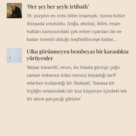
‘Her şey her şeyle irtibatlı’
19. yüzyılın en ünlü bilim insanıydı. Sonra bütün
dünyada unutuldu. Doğa, ekoloji, iklim, insan
hakları konusundaki çok erken uyarıları ile ne
kadar önemli olduğu keşfedilinceye kadar...
Ufku görünmeyen bembeyaz bir karanlıkta
yürüyenler
‘Beyaz Karanlık’, onun, bu kıtada görüşü çoğu
zaman imkansız kılan sonsuz beyazlığı tarif
ederken kullandığı bir ifadeydi. ‘Devasa bir
hiçliğin ortasındaki bir buz küpünün içindeki tek
bir atom parçacığı gibiyim’