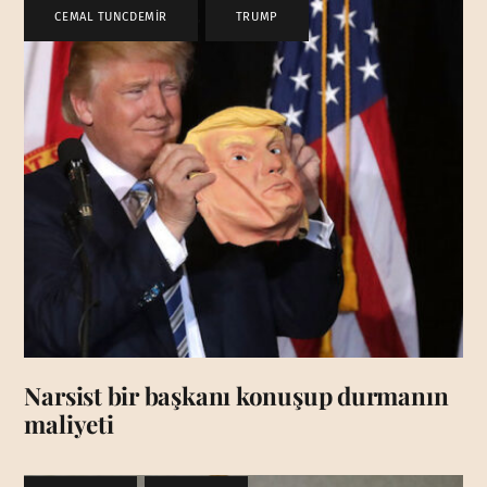
CEMAL TUNCDEMİR
,
TRUMP
Narsist bir başkanı konuşup durmanın
maliyeti