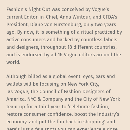
Fashion’s Night Out was conceived by Vogue’s
current Editor-in-Chief, Anna Wintour, and CFDA’s
President, Diane von Furstenburg, only two years
ago. By now, it is something of a ritual practiced by
active consumers and backed by countless labels
and designers, throughout 18 different countries,
and is endorsed by all 16 Vogue editors around the
world.
Although billed as a global event, eyes, ears and
wallets will be focusing on New York City,
as
Vogue
, the Council of Fashion Designers of
America, NYC & Company and the City of New York
team up for a third year to ‘celebrate fashion,
restore consumer confidence, boost the industry’s
economy, and put the fun back in shopping’ and
here’s just a few spots you can experience a dose