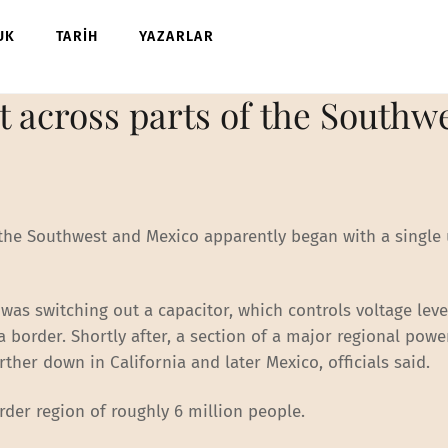
UK
TARİH
YAZARLAR
t across parts of the Southw
 the Southwest and Mexico apparently began with a single u
was switching out a capacitor, which controls voltage leve
a border. Shortly after, a section of a major regional powe
rther down in California and later Mexico, officials said.
rder region of roughly 6 million people.