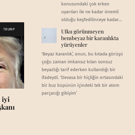
konusundaki çok erken
uyarıları ile ne kadar önemli
olduğu keşfedilinceye kadar...
TRUMP
Ufku görünmeyen
bembeyaz bir karanlıkta
yürüyenler
‘Beyaz Karanlık’, onun, bu kıtada görüşü
çoğu zaman imkansız kılan sonsuz
beyazlığı tarif ederken kullandığı bir
ifadeydi. ‘Devasa bir hiçliğin ortasındaki
bir buz küpünün içindeki tek bir atom
parçacığı gibiyim’
 iyi
aşkanı