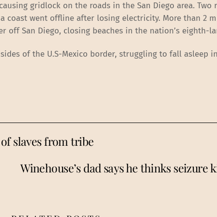
 causing gridlock on the roads in the San Diego area. Two 
 coast went offline after losing electricity. More than 2 m
r off San Diego, closing beaches in the nation’s eighth-lar
ides of the U.S-Mexico border, struggling to fall asleep i
f slaves from tribe
Winehouse’s dad says he thinks seizure k