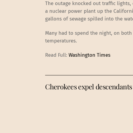
The outage knocked out traffic lights,
a nuclear power plant up the California
gallons of sewage spilled into the wate
Many had to spend the night, on both s
temperatures.
Read Full:
Washington Times
Cherokees expel descendants o