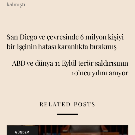
kalmıştı.
San Diego ve çevresinde 6 milyon kişiyi
bir işçinin hatası karanlıkta bırakmış
ABD ve dünya 11 Eylül terör saldırısının
10’ncu yılını anıyor
RELATED POSTS
GÜNDEM