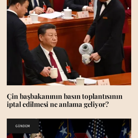
Çin başbakanının basın toplantısının
iptal edilmesi ne anlama geliyor?
GÜNDEM