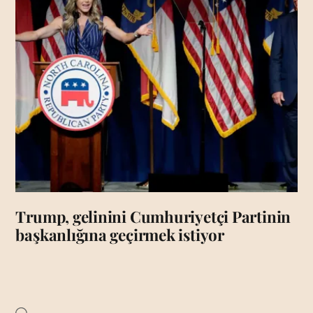
Trump, gelinini Cumhuriyetçi Partinin
başkanlığına geçirmek istiyor