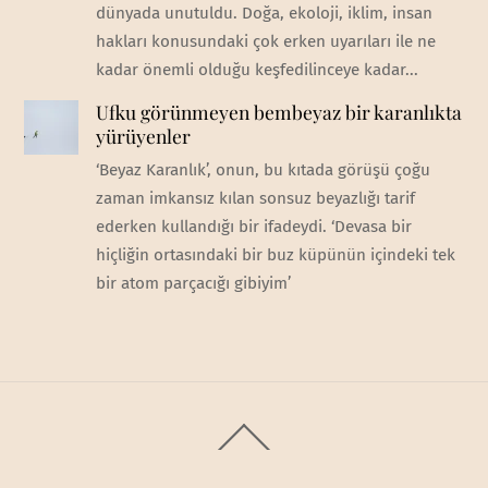
dünyada unutuldu. Doğa, ekoloji, iklim, insan
hakları konusundaki çok erken uyarıları ile ne
kadar önemli olduğu keşfedilinceye kadar...
Ufku görünmeyen bembeyaz bir karanlıkta
yürüyenler
‘Beyaz Karanlık’, onun, bu kıtada görüşü çoğu
zaman imkansız kılan sonsuz beyazlığı tarif
ederken kullandığı bir ifadeydi. ‘Devasa bir
hiçliğin ortasındaki bir buz küpünün içindeki tek
bir atom parçacığı gibiyim’
Back
To
Top