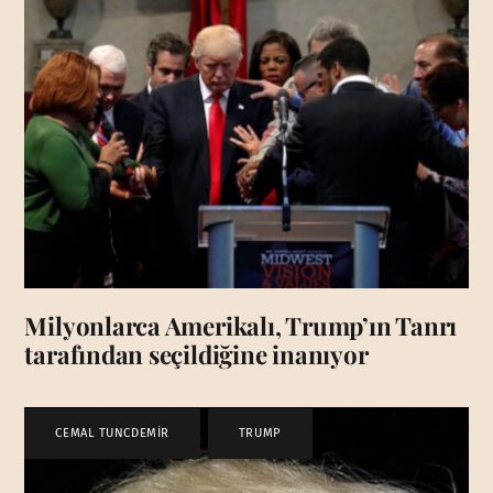
Milyonlarca Amerikalı, Trump’ın Tanrı
tarafından seçildiğine inanıyor
CEMAL TUNCDEMİR
,
TRUMP