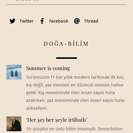
Twitter
Facebook
Thread
DOĞA-BİLİM
Summer is coming
Türümüzün 11 bin yıllık modern tarihinde ilk kez,
kış değil, yaz mevsimi en ölümcül mevsim haline
geldi. Kış mevsiminde ölen insan sayısı hızla
azalırken, yaz mevsiminde ölen insan sayısı hızla
yükseliyor.
‘Her şey her şeyle irtibatlı’
19. yüzyılın en ünlü bilim insanıydı. Sonra bütün