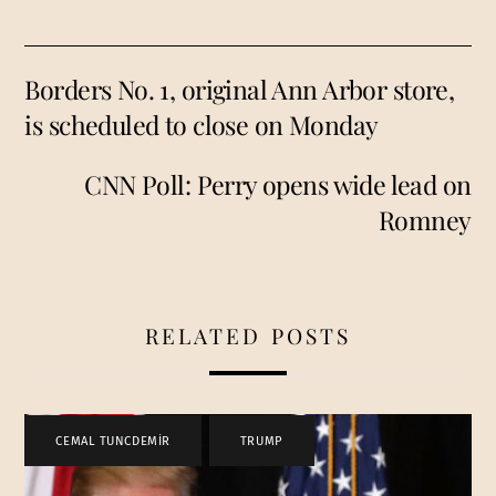
Borders No. 1, original Ann Arbor store,
is scheduled to close on Monday
CNN Poll: Perry opens wide lead on
Romney
RELATED POSTS
CEMAL TUNCDEMİR
,
TRUMP