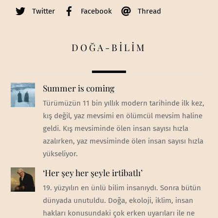
Twitter
Facebook
Thread
DOĞA-BİLİM
Summer is coming
Türümüzün 11 bin yıllık modern tarihinde ilk kez,
kış değil, yaz mevsimi en ölümcül mevsim haline
geldi. Kış mevsiminde ölen insan sayısı hızla
azalırken, yaz mevsiminde ölen insan sayısı hızla
yükseliyor.
‘Her şey her şeyle irtibatlı’
19. yüzyılın en ünlü bilim insanıydı. Sonra bütün
dünyada unutuldu. Doğa, ekoloji, iklim, insan
hakları konusundaki çok erken uyarıları ile ne