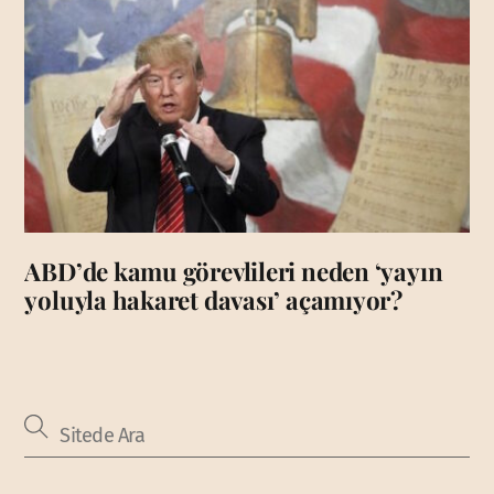
ABD’de kamu görevlileri neden ‘yayın
yoluyla hakaret davası’ açamıyor?