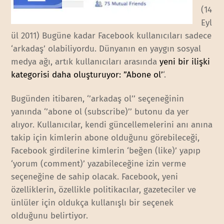
(14
Eyl
ül 2011) Bugüne kadar Facebook kullanıcıları sadece
‘arkadaş’ olabiliyordu. Dünyanın en yaygın sosyal
medya ağı, artık kullanıcıları arasında
yeni bir ilişki
kategorisi daha oluşturuyor: ”Abone ol’
‘.
Bugünden itibaren, ‘’arkadaş ol’’ seçeneğinin
yanında ‘’abone ol (subscribe)’’ butonu da yer
alıyor. Kullanıcılar, kendi güncellemelerini anı anına
takip için kimlerin abone olduğunu görebileceği,
Facebook girdilerine kimlerin ‘beğen (like)’ yapıp
‘yorum (comment)’ yazabileceğine izin verme
seçeneğine de sahip olacak. Facebook, yeni
özelliklerin, özellikle politikacılar, gazeteciler ve
ünlüler için oldukça kullanışlı bir seçenek
olduğunu belirtiyor.