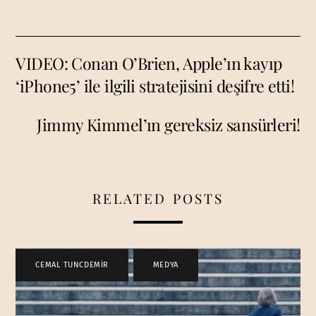
VIDEO: Conan O’Brien, Apple’ın kayıp
‘iPhone5’ ile ilgili stratejisini deşifre etti!
Jimmy Kimmel’ın gereksiz sansürleri!
RELATED POSTS
CEMAL TUNCDEMİR
,
MEDYA