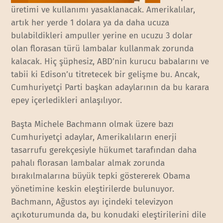
üretimi ve kullanımı yasaklanacak. Amerikalılar,
artık her yerde 1 dolara ya da daha ucuza
bulabildikleri ampuller yerine en ucuzu 3 dolar
olan florasan türü lambalar kullanmak zorunda
kalacak. Hiç şüphesiz, ABD’nin kurucu babalarını ve
tabii ki Edison’u titretecek bir gelişme bu. Ancak,
Cumhuriyetçi Parti başkan adaylarının da bu karara
epey içerledikleri anlaşılıyor.
Başta Michele Bachmann olmak üzere bazı
Cumhuriyetçi adaylar, Amerikalıların enerji
tasarrufu gerekçesiyle hükumet tarafından daha
pahalı florasan lambalar almak zorunda
bırakılmalarına büyük tepki göstererek Obama
yönetimine keskin eleştirilerde bulunuyor.
Bachmann, Ağustos ayı içindeki televizyon
açıkoturumunda da, bu konudaki eleştirilerini dile