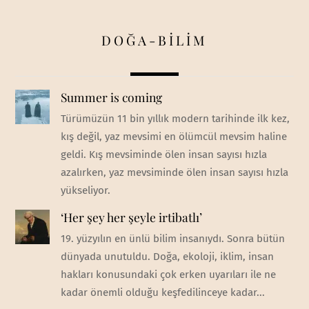
DOĞA-BİLİM
Summer is coming
Türümüzün 11 bin yıllık modern tarihinde ilk kez,
kış değil, yaz mevsimi en ölümcül mevsim haline
geldi. Kış mevsiminde ölen insan sayısı hızla
azalırken, yaz mevsiminde ölen insan sayısı hızla
yükseliyor.
‘Her şey her şeyle irtibatlı’
19. yüzyılın en ünlü bilim insanıydı. Sonra bütün
dünyada unutuldu. Doğa, ekoloji, iklim, insan
hakları konusundaki çok erken uyarıları ile ne
kadar önemli olduğu keşfedilinceye kadar...