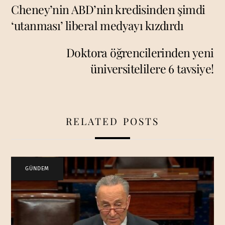
Cheney’nin ABD’nin kredisinden şimdi
‘utanması’ liberal medyayı kızdırdı
Doktora öğrencilerinden yeni
üniversitelilere 6 tavsiye!
RELATED POSTS
GÜNDEM