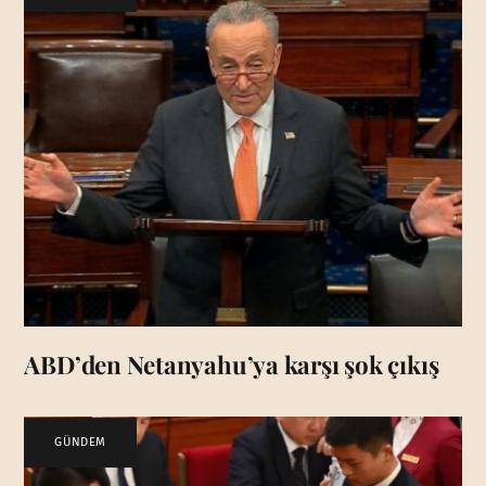
ABD’den Netanyahu’ya karşı şok çıkış
GÜNDEM