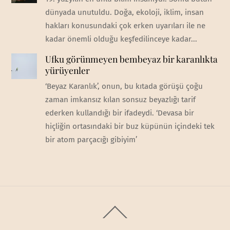
dünyada unutuldu. Doğa, ekoloji, iklim, insan
hakları konusundaki çok erken uyarıları ile ne
kadar önemli olduğu keşfedilinceye kadar...
Ufku görünmeyen bembeyaz bir karanlıkta
yürüyenler
‘Beyaz Karanlık’, onun, bu kıtada görüşü çoğu
zaman imkansız kılan sonsuz beyazlığı tarif
ederken kullandığı bir ifadeydi. ‘Devasa bir
hiçliğin ortasındaki bir buz küpünün içindeki tek
bir atom parçacığı gibiyim’
Back
To
Top