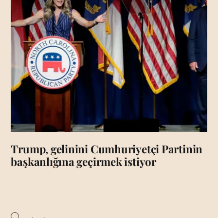
Trump, gelinini Cumhuriyetçi Partinin
başkanlığına geçirmek istiyor