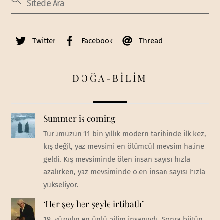
Twitter
Facebook
Thread
DOĞA-BİLİM
Summer is coming
Türümüzün 11 bin yıllık modern tarihinde ilk kez,
kış değil, yaz mevsimi en ölümcül mevsim haline
geldi. Kış mevsiminde ölen insan sayısı hızla
azalırken, yaz mevsiminde ölen insan sayısı hızla
yükseliyor.
‘Her şey her şeyle irtibatlı’
19. yüzyılın en ünlü bilim insanıydı. Sonra bütün