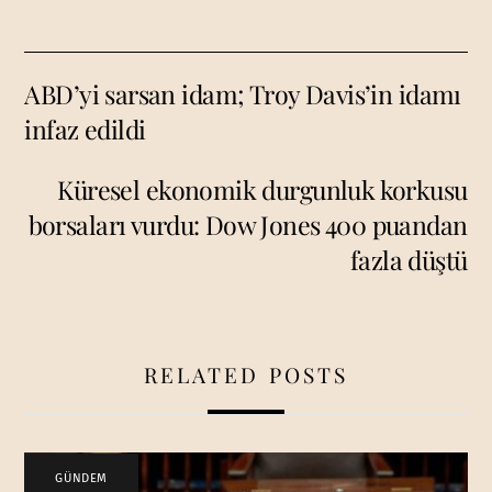
ABD’yi sarsan idam; Troy Davis’in idamı
infaz edildi
Küresel ekonomik durgunluk korkusu
borsaları vurdu: Dow Jones 400 puandan
fazla düştü
RELATED POSTS
GÜNDEM