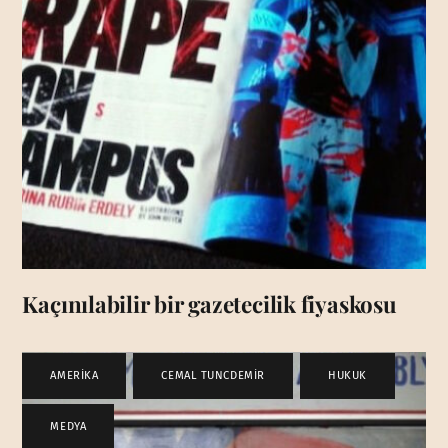
Kaçınılabilir bir gazetecilik fiyaskosu
AMERİKA
,
CEMAL TUNCDEMİR
,
HUKUK
,
MEDYA