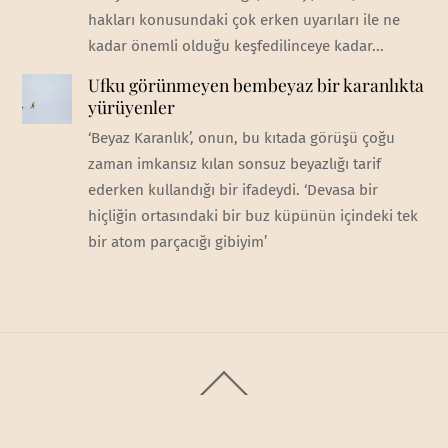
hakları konusundaki çok erken uyarıları ile ne
kadar önemli olduğu keşfedilinceye kadar...
Ufku görünmeyen bembeyaz bir karanlıkta
yürüyenler
‘Beyaz Karanlık’, onun, bu kıtada görüşü çoğu
zaman imkansız kılan sonsuz beyazlığı tarif
ederken kullandığı bir ifadeydi. ‘Devasa bir
hiçliğin ortasındaki bir buz küpünün içindeki tek
bir atom parçacığı gibiyim’
Back
To
Top