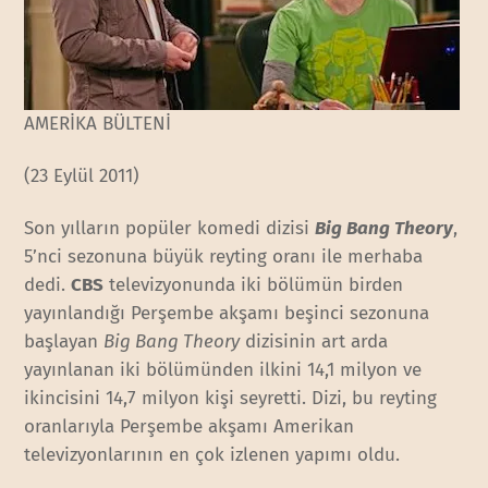
AMERİKA BÜLTENİ
(23 Eylül 2011)
Son yılların popüler komedi dizisi
Big Bang Theory
,
5’nci sezonuna büyük reyting oranı ile merhaba
dedi.
CBS
televizyonunda iki bölümün birden
yayınlandığı Perşembe akşamı beşinci sezonuna
başlayan
Big Bang Theory
dizisinin art arda
yayınlanan iki bölümünden ilkini 14,1 milyon ve
ikincisini 14,7 milyon kişi seyretti. Dizi, bu reyting
oranlarıyla Perşembe akşamı Amerikan
televizyonlarının en çok izlenen yapımı oldu.