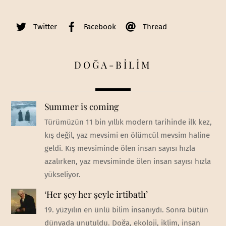
Twitter
Facebook
Thread
DOĞA-BİLİM
Summer is coming
Türümüzün 11 bin yıllık modern tarihinde ilk kez,
kış değil, yaz mevsimi en ölümcül mevsim haline
geldi. Kış mevsiminde ölen insan sayısı hızla
azalırken, yaz mevsiminde ölen insan sayısı hızla
yükseliyor.
‘Her şey her şeyle irtibatlı’
19. yüzyılın en ünlü bilim insanıydı. Sonra bütün
dünyada unutuldu. Doğa, ekoloji, iklim, insan