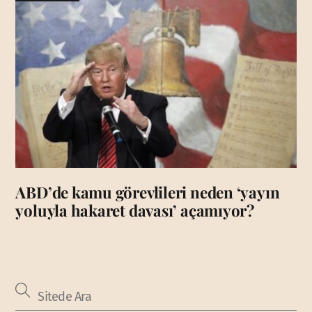
ABD’de kamu görevlileri neden ‘yayın
yoluyla hakaret davası’ açamıyor?