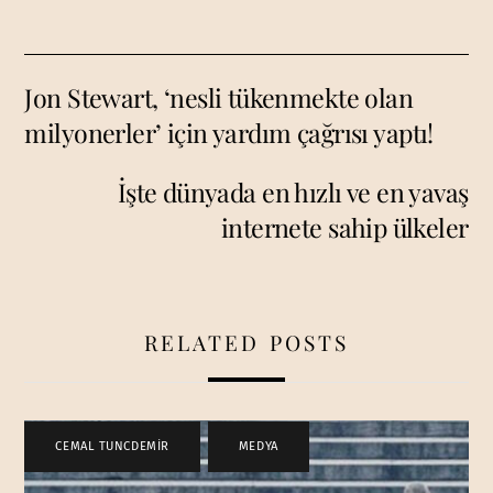
Jon Stewart, ‘nesli tükenmekte olan
milyonerler’ için yardım çağrısı yaptı!
İşte dünyada en hızlı ve en yavaş
internete sahip ülkeler
RELATED POSTS
CEMAL TUNCDEMİR
,
MEDYA