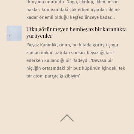
dünyada unutuldu. Doğa, ekoloji, iklim, insan
hakları konusundaki çok erken uyarıları ile ne
kadar önemli olduğu keşfedilinceye kadar...
Ufku görünmeyen bembeyaz bir karanlıkta
yürüyenler
‘Beyaz Karanlık’, onun, bu kıtada görüşü çoğu
zaman imkansız kılan sonsuz beyazlığı tarif
ederken kullandığı bir ifadeydi. ‘Devasa bir
hiçliğin ortasındaki bir buz küpünün içindeki tek
bir atom parçacığı gibiyim’
Back
To
Top