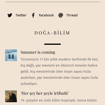
Twitter
Facebook
Thread
DOĞA-BİLİM
Summer is coming
Türümüzün 11 bin yıllık modern tarihinde ilk kez,
kış değil, yaz mevsimi en ölümcül mevsim haline
geldi. Kış mevsiminde ölen insan sayısı hızla
azalırken, yaz mevsiminde ölen insan sayısı hızla
yükseliyor.
‘Her şey her şeyle irtibatlı’
19. yüzyılın en ünlü bilim insanıydı. Sonra bütün