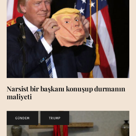
Narsist bir başkanı konuşup durmanın
maliyeti
GÜNDEM
,
TRUMP