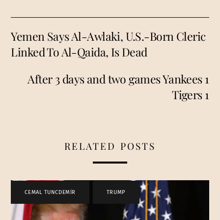
Yemen Says Al-Awlaki, U.S.-Born Cleric
Linked To Al-Qaida, Is Dead
After 3 days and two games Yankees 1
Tigers 1
RELATED POSTS
CEMAL TUNCDEMİR
,
TRUMP