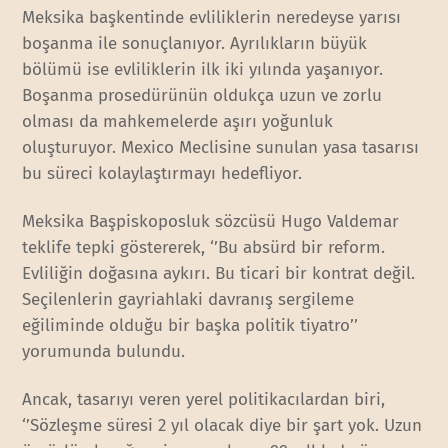
Meksika başkentinde evliliklerin neredeyse yarısı
boşanma ile sonuçlanıyor. Ayrılıkların büyük
bölümü ise evliliklerin ilk iki yılında yaşanıyor.
Boşanma prosedürünün oldukça uzun ve zorlu
olması da mahkemelerde aşırı yoğunluk
oluşturuyor. Mexico Meclisine sunulan yasa tasarısı
bu süreci kolaylaştırmayı hedefliyor.
Meksika Başpiskoposluk sözcüsü Hugo Valdemar
teklife tepki göstererek, ‘’Bu absürd bir reform.
Evliliğin doğasına aykırı. Bu ticari bir kontrat değil.
Seçilenlerin gayriahlaki davranış sergileme
eğiliminde olduğu bir başka politik tiyatro’’
yorumunda bulundu.
Ancak, tasarıyı veren yerel politikacılardan biri,
‘’Sözleşme süresi 2 yıl olacak diye bir şart yok. Uzun