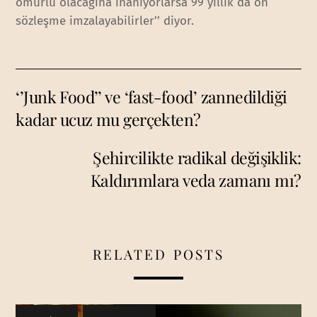
ömürlü olacağına inanıyorlarsa 99 yıllık da ön
sözleşme imzalayabilirler’’ diyor.
‘’Junk Food’’ ve ‘fast-food’ zannedildiği
kadar ucuz mu gerçekten?
Şehircilikte radikal değişiklik:
Kaldırımlara veda zamanı mı?
RELATED POSTS