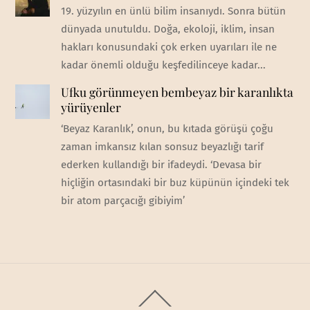
19. yüzyılın en ünlü bilim insanıydı. Sonra bütün
dünyada unutuldu. Doğa, ekoloji, iklim, insan
hakları konusundaki çok erken uyarıları ile ne
kadar önemli olduğu keşfedilinceye kadar...
Ufku görünmeyen bembeyaz bir karanlıkta
yürüyenler
‘Beyaz Karanlık’, onun, bu kıtada görüşü çoğu
zaman imkansız kılan sonsuz beyazlığı tarif
ederken kullandığı bir ifadeydi. ‘Devasa bir
hiçliğin ortasındaki bir buz küpünün içindeki tek
bir atom parçacığı gibiyim’
Back
To