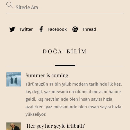
Twitter
Facebook
Thread
DOĞA-BİLİM
Summer is coming
Türümüzün 11 bin yıllık modern tarihinde ilk kez,
kış değil, yaz mevsimi en ölümcül mevsim haline
geldi. Kış mevsiminde ölen insan sayısı hızla
azalırken, yaz mevsiminde ölen insan sayısı hızla
yükseliyor.
‘Her şey her şeyle irtibatlı’