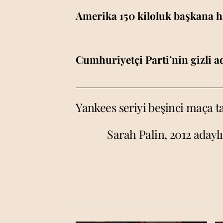
Amerika 150 kiloluk başkana h
Cumhuriyetçi Parti’nin gizli a
Yankees seriyi beşinci maça t
Sarah Palin, 2012 adayl