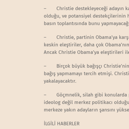
– Christie destekleyeceği adayın kaz
olduğu, ve potansiyel destekçilerinin 
basın toplantısında bunu yapmayacağın
– Christie, partinin Obama’ya karşı e
keskin eleştiriler, daha çok Obama’nın ı
Ancak Christie Obama’ya eleştirileri il
– Birçok büyük bağışçı Christie’nin
bağış yapmamayı tercih etmişi. Christ
yakalayacaktır.
– Göçmnelik, silah gibi konularda pa
ideolog değil merkez politikacı olduğu
merkeze yakın adayların şansını yüksel
İLGİLİ HABERLER