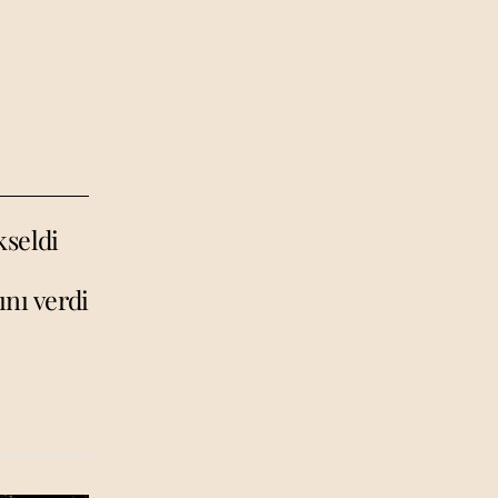
kseldi
ını verdi