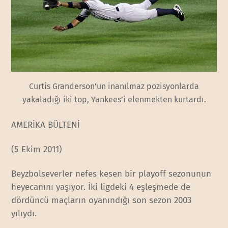
Curtis Granderson’un inanılmaz pozisyonlarda
yakaladığı iki top, Yankees’i elenmekten kurtardı.
AMERİKA BÜLTENİ
(5 Ekim 2011)
Beyzbolseverler nefes kesen bir playoff sezonunun
heyecanını yaşıyor. İki ligdeki 4 eşleşmede de
dördüncü maçların oyanındığı son sezon 2003
yılıydı.