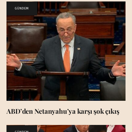
GÜNDEM
ABD’den Netanyahu’ya karşı şok çıkış