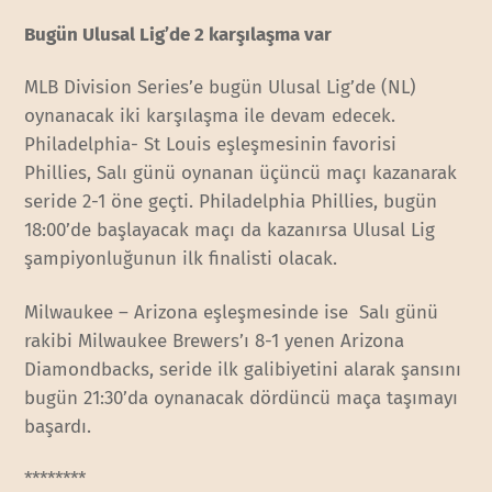
Bugün Ulusal Lig’de 2 karşılaşma var
MLB Division Series’e bugün Ulusal Lig’de (NL)
oynanacak iki karşılaşma ile devam edecek.
Philadelphia- St Louis eşleşmesinin favorisi
Phillies, Salı günü oynanan üçüncü maçı kazanarak
seride 2-1 öne geçti. Philadelphia Phillies, bugün
18:00’de başlayacak maçı da kazanırsa Ulusal Lig
şampiyonluğunun ilk finalisti olacak.
Milwaukee – Arizona eşleşmesinde ise Salı günü
rakibi Milwaukee Brewers’ı 8-1 yenen Arizona
Diamondbacks, seride ilk galibiyetini alarak şansını
bugün 21:30’da oynanacak dördüncü maça taşımayı
başardı.
********