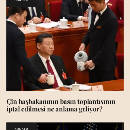
GÜNDEM
Çin başbakanının basın toplantısının
iptal edilmesi ne anlama geliyor?
GÜNDEM