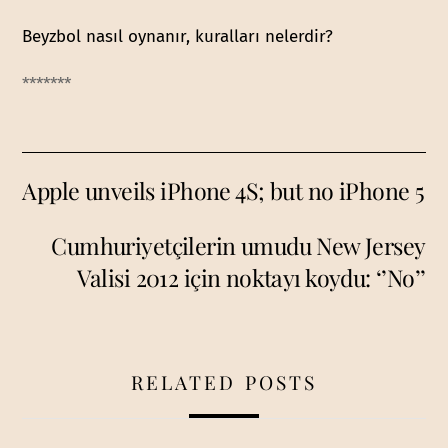
Beyzbol nasıl oynanır, kuralları nelerdir?
*******
Apple unveils iPhone 4S; but no iPhone 5
Cumhuriyetçilerin umudu New Jersey
Valisi 2012 için noktayı koydu: ‘’No’’
RELATED POSTS