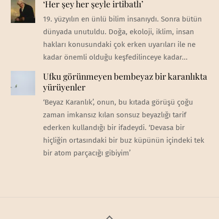
‘Her şey her şeyle irtibatlı’
19. yüzyılın en ünlü bilim insanıydı. Sonra bütün
dünyada unutuldu. Doğa, ekoloji, iklim, insan
hakları konusundaki çok erken uyarıları ile ne
kadar önemli olduğu keşfedilinceye kadar...
Ufku görünmeyen bembeyaz bir karanlıkta
yürüyenler
‘Beyaz Karanlık’, onun, bu kıtada görüşü çoğu
zaman imkansız kılan sonsuz beyazlığı tarif
ederken kullandığı bir ifadeydi. ‘Devasa bir
hiçliğin ortasındaki bir buz küpünün içindeki tek
bir atom parçacığı gibiyim’