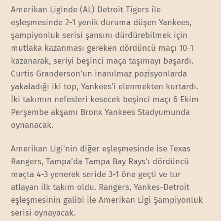
Amerikan Liginde (AL) Detroit Tigers ile
eşleşmesinde 2-1 yenik duruma düşen Yankees,
şampiyonluk serisi şansını dürdürebilmek için
mutlaka kazanması gereken dördüncü maçı 10-1
kazanarak, seriyi beşinci maça taşımayı başardı.
Curtis Granderson’un inanılmaz pozisyonlarda
yakaladığı iki top, Yankees’i elenmekten kurtardı.
İki takımın nefesleri kesecek beşinci maçı 6 Ekim
Perşembe akşamı Bronx Yankees Stadyumunda
oynanacak.
Amerikan Ligi’nin diğer eşleşmesinde ise Texas
Rangers, Tampa’da Tampa Bay Rays’ı dördüncü
maçta 4-3 yenerek seride 3-1 öne geçti ve tur
atlayan ilk takım oldu. Rangers, Yankes-Detroit
eşleşmesinin galibi ile Amerikan Ligi Şampiyonluk
serisi oynayacak.