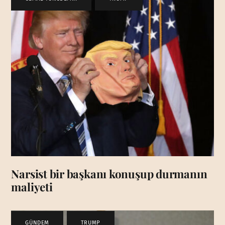
Narsist bir başkanı konuşup durmanın
maliyeti
GÜNDEM
,
TRUMP