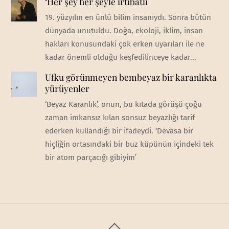
‘Her şey her şeyle irtibatlı’
19. yüzyılın en ünlü bilim insanıydı. Sonra bütün
dünyada unutuldu. Doğa, ekoloji, iklim, insan
hakları konusundaki çok erken uyarıları ile ne
kadar önemli olduğu keşfedilinceye kadar...
Ufku görünmeyen bembeyaz bir karanlıkta
yürüyenler
‘Beyaz Karanlık’, onun, bu kıtada görüşü çoğu
zaman imkansız kılan sonsuz beyazlığı tarif
ederken kullandığı bir ifadeydi. ‘Devasa bir
hiçliğin ortasındaki bir buz küpünün içindeki tek
bir atom parçacığı gibiyim’
Back