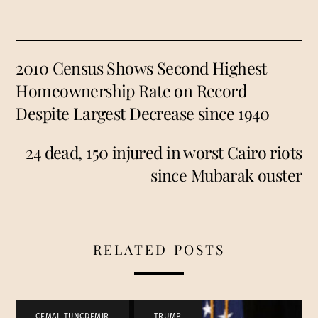
2010 Census Shows Second Highest
Homeownership Rate on Record
Despite Largest Decrease since 1940
24 dead, 150 injured in worst Cairo riots
since Mubarak ouster
RELATED POSTS
CEMAL TUNCDEMİR
,
TRUMP