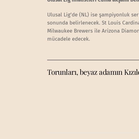
Ulusal Lig’de (NL) ise şampiyonluk s
sonunda belirlenecek. St Louis Cardinal
Milwaukee Brewers ile Arizona Diamondb
mücadele edecek.
Torunları, beyaz adamın Kızıld