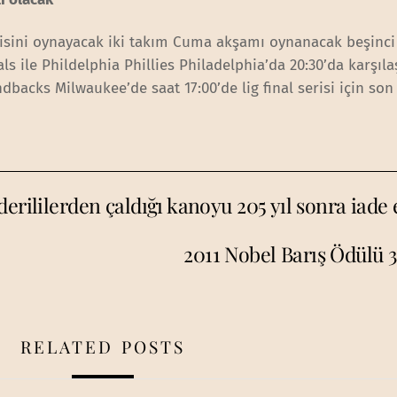
erisini oynayacak iki takım Cuma akşamı oynanacak beşinc
s ile Phildelphia Phillies Philadelphia’da 20:30’da karşıla
acks Milwaukee’de saat 17:00’de lig final serisi için son
erililerden çaldığı kanoyu 205 yıl sonra iade e
2011 Nobel Barış Ödülü 3
RELATED POSTS