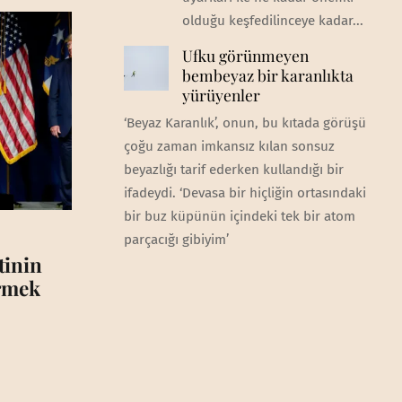
olduğu keşfedilinceye kadar...
Ufku görünmeyen
bembeyaz bir karanlıkta
yürüyenler
‘Beyaz Karanlık’, onun, bu kıtada görüşü
çoğu zaman imkansız kılan sonsuz
beyazlığı tarif ederken kullandığı bir
ifadeydi. ‘Devasa bir hiçliğin ortasındaki
bir buz küpünün içindeki tek bir atom
parçacığı gibiyim’
tinin
irmek