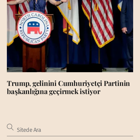
Trump, gelinini Cumhuriyetçi Partinin
başkanlığına geçirmek istiyor