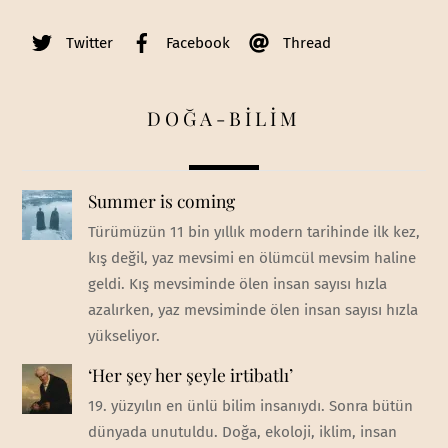
Twitter
Facebook
Thread
DOĞA-BİLİM
Summer is coming
Türümüzün 11 bin yıllık modern tarihinde ilk kez,
kış değil, yaz mevsimi en ölümcül mevsim haline
geldi. Kış mevsiminde ölen insan sayısı hızla
azalırken, yaz mevsiminde ölen insan sayısı hızla
yükseliyor.
‘Her şey her şeyle irtibatlı’
19. yüzyılın en ünlü bilim insanıydı. Sonra bütün
dünyada unutuldu. Doğa, ekoloji, iklim, insan