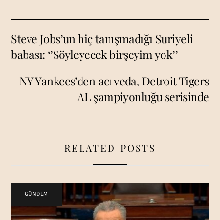
Steve Jobs’un hiç tanışmadığı Suriyeli
babası: ‘’Söyleyecek birşeyim yok’’
NY Yankees’den acı veda, Detroit Tigers
AL şampiyonluğu serisinde
RELATED POSTS
GÜNDEM