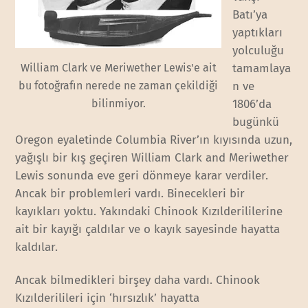
Batı’ya
yaptıkları
yolculuğu
William Clark ve Meriwether Lewis'e ait
tamamlaya
bu fotoğrafın nerede ne zaman çekildiği
n ve
bilinmiyor.
1806’da
bugünkü
Oregon eyaletinde Columbia River’ın kıyısında uzun,
yağışlı bir kış geçiren William Clark and Meriwether
Lewis sonunda eve geri dönmeye karar verdiler.
Ancak bir problemleri vardı. Binecekleri bir
kayıkları yoktu. Yakındaki Chinook Kızılderililerine
ait bir kayığı çaldılar ve o kayık sayesinde hayatta
kaldılar.
Ancak bilmedikleri birşey daha vardı. Chinook
Kızılderilileri için ‘hırsızlık’ hayatta