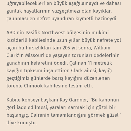
uğrayabilecekleri en büyük aşağılamaydı ve dahası
günlük hayatlarının vazgeçilmezi olan kayıklar,
çalınması en nefret uyandıran kıymetli hazineydi.
ABD’nin Pasifik Northwest bölgesinin mukimi
kızılderili kabilesinde uzun yıllar büyük nefrete yol
açan bu hırsızlıktan tam 205 yıl sonra, William
Clark’ın Missouri’de yaşayan torunları dedelerinin
günahının kefaretini ödedi. Çalınan 11 metrelik
kayığın tıpkısını inşa ettiren Clark ailesi, kayığı
geçtiğimiz günlerde barış kayığını düzenlenen
törenle Chinook kabilesine teslim etti.
Kabile konseyi başkanı Ray Gardner, ‘’Bu kanonun
geri iade edilmesi, yaraları sarmak için güzel bir
başlangıç. Dairenin tamamlandığını görmek güzel’’
diye konuştu.