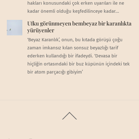
hakları konusundaki çok erken uyarıları ile ne
kadar önemli olduğu keşfedilinceye kadar...
Ufku görünmeyen bembeyaz bir karanlıkta
yürüyenler
‘Beyaz Karanlık’, onun, bu kıtada görüşü çoğu
zaman imkansız kılan sonsuz beyazlığı tarif
ederken kullandığı bir ifadeydi. ‘Devasa bir
hiçliğin ortasındaki bir buz küpünün içindeki tek
bir atom parçacığı gibiyim’
Back
To
Top