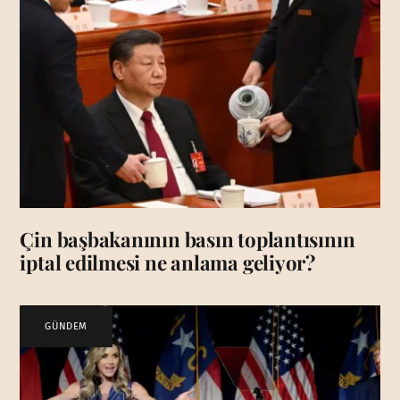
Çin başbakanının basın toplantısının
iptal edilmesi ne anlama geliyor?
GÜNDEM