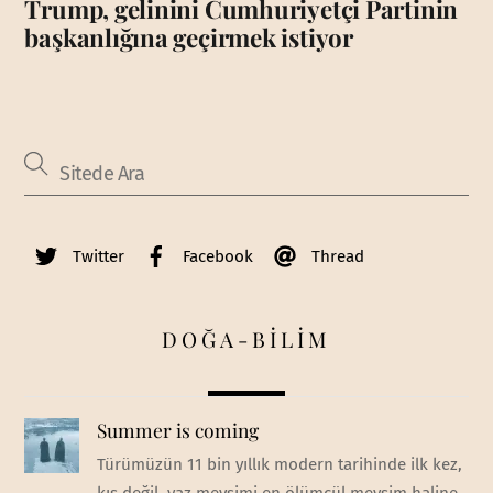
Trump, gelinini Cumhuriyetçi Partinin
başkanlığına geçirmek istiyor
Twitter
Facebook
Thread
DOĞA-BİLİM
Summer is coming
Türümüzün 11 bin yıllık modern tarihinde ilk kez,
kış değil, yaz mevsimi en ölümcül mevsim haline