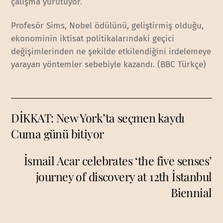
çalışma yürütüyor.
Profesör Sims, Nobel ödülünü, geliştirmiş olduğu,
ekonominin iktisat politikalarındaki geçici
değişimlerinden ne şekilde etkilendiğini irdelemeye
yarayan yöntemler sebebiyle kazandı. (BBC Türkçe)
DİKKAT: New York’ta seçmen kaydı
Cuma günü bitiyor
İsmail Acar celebrates ‘the five senses’
journey of discovery at 12th İstanbul
Biennial