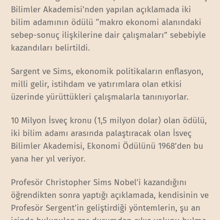
Bilimler Akademisi’nden yapılan açıklamada iki
bilim adamının ödülü “makro ekonomi alanındaki
sebep-sonuç ilişkilerine dair çalışmaları” sebebiyle
kazandıları belirtildi.
Sargent ve Sims, ekonomik politikaların enflasyon,
milli gelir, istihdam ve yatırımlara olan etkisi
üzerinde yürüttükleri çalışmalarla tanınıyorlar.
10 Milyon İsveç kronu (1,5 milyon dolar) olan ödülü,
iki bilim adamı arasında palaştıracak olan İsveç
Bilimler Akademisi, Ekonomi Ödülünü 1968’den bu
yana her yıl veriyor.
Profesör Christopher Sims Nobel’i kazandığını
öğrendikten sonra yaptığı açıklamada, kendisinin ve
Profesör Sergent’in geliştirdiği yöntemlerin, şu an