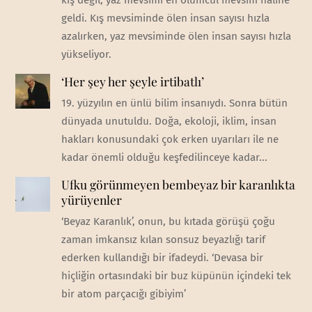
geldi. Kış mevsiminde ölen insan sayısı hızla
azalırken, yaz mevsiminde ölen insan sayısı hızla
yükseliyor.
‘Her şey her şeyle irtibatlı’
19. yüzyılın en ünlü bilim insanıydı. Sonra bütün
dünyada unutuldu. Doğa, ekoloji, iklim, insan
hakları konusundaki çok erken uyarıları ile ne
kadar önemli olduğu keşfedilinceye kadar...
Ufku görünmeyen bembeyaz bir karanlıkta
yürüyenler
‘Beyaz Karanlık’, onun, bu kıtada görüşü çoğu
zaman imkansız kılan sonsuz beyazlığı tarif
ederken kullandığı bir ifadeydi. ‘Devasa bir
hiçliğin ortasındaki bir buz küpünün içindeki tek
bir atom parçacığı gibiyim’