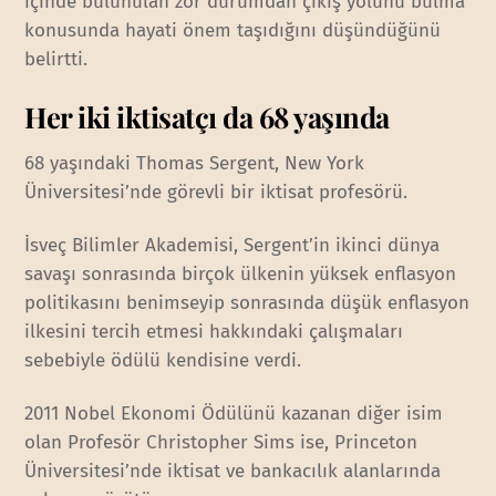
içinde bulunulan zor durumdan çıkış yolunu bulma
konusunda hayati önem taşıdığını düşündüğünü
belirtti.
Her iki iktisatçı da 68 yaşında
68 yaşındaki Thomas Sergent, New York
Üniversitesi’nde görevli bir iktisat profesörü.
İsveç Bilimler Akademisi, Sergent’in ikinci dünya
savaşı sonrasında birçok ülkenin yüksek enflasyon
politikasını benimseyip sonrasında düşük enflasyon
ilkesini tercih etmesi hakkındaki çalışmaları
sebebiyle ödülü kendisine verdi.
2011 Nobel Ekonomi Ödülünü kazanan diğer isim
olan Profesör Christopher Sims ise, Princeton
Üniversitesi’nde iktisat ve bankacılık alanlarında