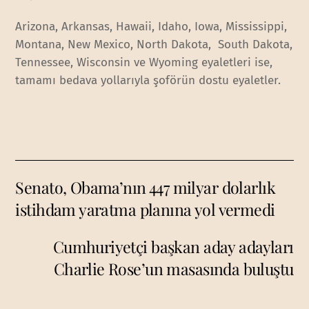
Arizona, Arkansas, Hawaii, Idaho, Iowa, Mississippi,
Montana, New Mexico, North Dakota, South Dakota,
Tennessee, Wisconsin ve Wyoming eyaletleri ise,
tamamı bedava yollarıyla şoförün dostu eyaletler.
Senato, Obama’nın 447 milyar dolarlık
istihdam yaratma planına yol vermedi
Cumhuriyetçi başkan aday adayları
Charlie Rose’un masasında buluştu