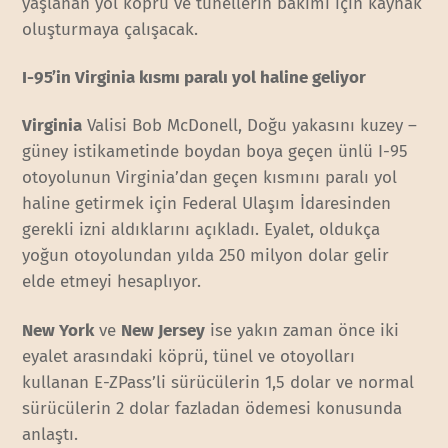
yaşlanan yol köprü ve tünellerin bakımı için kaynak
oluşturmaya çalışacak.
I-95’in Virginia kısmı paralı yol haline geliyor
Virginia
Valisi Bob McDonell, Doğu yakasını kuzey –
güney istikametinde boydan boya geçen ünlü I-95
otoyolunun Virginia’dan geçen kısmını paralı yol
haline getirmek için Federal Ulaşım İdaresinden
gerekli izni aldıklarını açıkladı. Eyalet, oldukça
yoğun otoyolundan yılda 250 milyon dolar gelir
elde etmeyi hesaplıyor.
New York
ve
New Jersey
ise yakın zaman önce iki
eyalet arasındaki köprü, tünel ve otoyolları
kullanan E-ZPass’li sürücülerin 1,5 dolar ve normal
sürücülerin 2 dolar fazladan ödemesi konusunda
anlaştı.