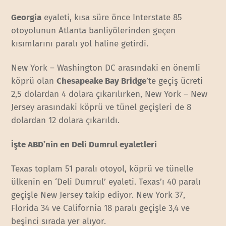
Georgia
eyaleti, kısa süre önce Interstate 85
otoyolunun Atlanta banliyölerinden geçen
kısımlarını paralı yol haline getirdi.
New York – Washington DC arasındaki en önemli
köprü olan
Chesapeake Bay Bridge
’te geçiş ücreti
2,5 dolardan 4 dolara çıkarılırken, New York – New
Jersey arasındaki köprü ve tünel geçişleri de 8
dolardan 12 dolara çıkarıldı.
İşte ABD’nin en Deli Dumrul eyaletleri
Texas toplam 51 paralı otoyol, köprü ve tünelle
ülkenin en ‘Deli Dumrul’ eyaleti. Texas’ı 40 paralı
geçişle New Jersey takip ediyor. New York 37,
Florida 34 ve California 18 paralı geçişle 3,4 ve
beşinci sırada yer alıyor.