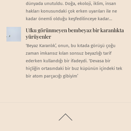
dünyada unutuldu. Doğa, ekoloji, iklim, insan
hakları konusundaki çok erken uyarıları ile ne
kadar önemli olduğu keşfedilinceye kadar...
Ufku görünmeyen bembeyaz bir karanlıkta
yürüyenler
‘Beyaz Karanlık’, onun, bu kıtada görüşü çoğu
zaman imkansız kılan sonsuz beyazlığı tarif
ederken kullandığı bir ifadeydi. ‘Devasa bir
hiçliğin ortasındaki bir buz küpünün içindeki tek
bir atom parçacığı gibiyim’
Back
To
Top