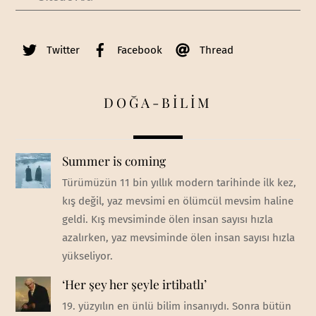
Twitter
Facebook
Thread
DOĞA-BİLİM
Summer is coming
Türümüzün 11 bin yıllık modern tarihinde ilk kez,
kış değil, yaz mevsimi en ölümcül mevsim haline
geldi. Kış mevsiminde ölen insan sayısı hızla
azalırken, yaz mevsiminde ölen insan sayısı hızla
yükseliyor.
‘Her şey her şeyle irtibatlı’
19. yüzyılın en ünlü bilim insanıydı. Sonra bütün