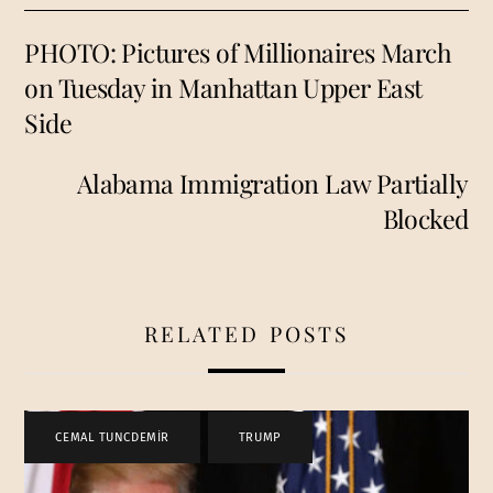
PHOTO: Pictures of Millionaires March
on Tuesday in Manhattan Upper East
Side
Alabama Immigration Law Partially
Blocked
RELATED POSTS
CEMAL TUNCDEMİR
,
TRUMP