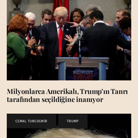
Milyonlarca Amerikalı, Trump’ın Tanrı
tarafından seçildiğine inanıyor
CEMAL TUNCDEMİR
,
TRUMP