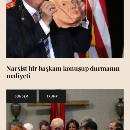
Narsist bir başkanı konuşup durmanın
maliyeti
GÜNDEM
,
TRUMP