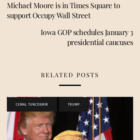
Michael Moore is in Times Square to
support Occupy Wall Street
Iowa GOP schedules January 3
presidential caucuses
RELATED POSTS
CEMAL TUNCDEMİR
,
TRUMP