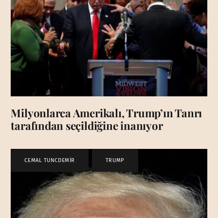
Milyonlarca Amerikalı, Trump’ın Tanrı
tarafından seçildiğine inanıyor
CEMAL TUNCDEMİR
,
TRUMP