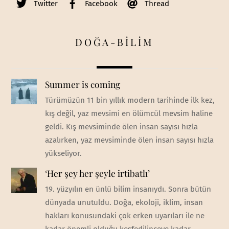
Twitter
Facebook
Thread
DOĞA-BİLİM
Summer is coming
Türümüzün 11 bin yıllık modern tarihinde ilk kez,
kış değil, yaz mevsimi en ölümcül mevsim haline
geldi. Kış mevsiminde ölen insan sayısı hızla
azalırken, yaz mevsiminde ölen insan sayısı hızla
yükseliyor.
‘Her şey her şeyle irtibatlı’
19. yüzyılın en ünlü bilim insanıydı. Sonra bütün
dünyada unutuldu. Doğa, ekoloji, iklim, insan
hakları konusundaki çok erken uyarıları ile ne