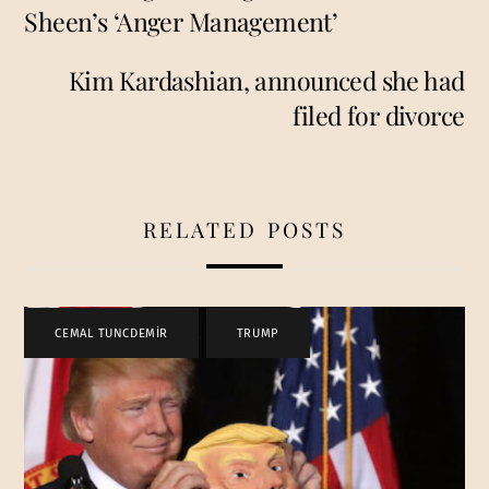
Sheen’s ‘Anger Management’
Kim Kardashian, announced she had
filed for divorce
RELATED POSTS
CEMAL TUNCDEMİR
,
TRUMP