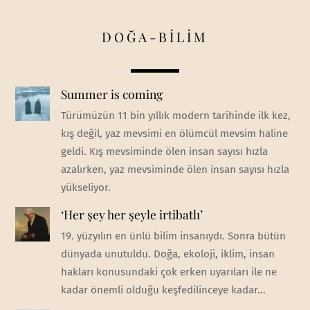
DOĞA-BİLİM
Summer is coming
Türümüzün 11 bin yıllık modern tarihinde ilk kez,
kış değil, yaz mevsimi en ölümcül mevsim haline
geldi. Kış mevsiminde ölen insan sayısı hızla
azalırken, yaz mevsiminde ölen insan sayısı hızla
yükseliyor.
‘Her şey her şeyle irtibatlı’
19. yüzyılın en ünlü bilim insanıydı. Sonra bütün
dünyada unutuldu. Doğa, ekoloji, iklim, insan
hakları konusundaki çok erken uyarıları ile ne
kadar önemli olduğu keşfedilinceye kadar...