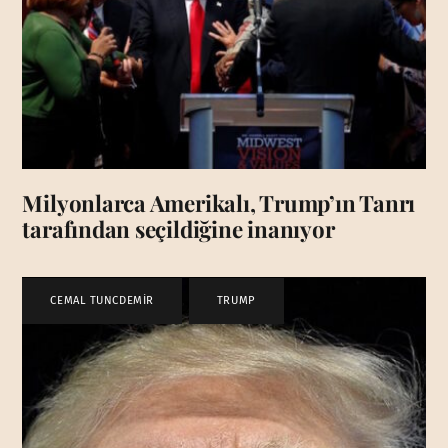
Milyonlarca Amerikalı, Trump’ın Tanrı
tarafından seçildiğine inanıyor
CEMAL TUNCDEMİR
,
TRUMP