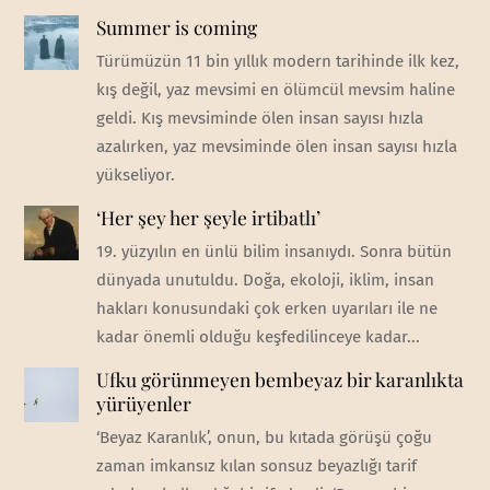
Summer is coming
Türümüzün 11 bin yıllık modern tarihinde ilk kez,
kış değil, yaz mevsimi en ölümcül mevsim haline
geldi. Kış mevsiminde ölen insan sayısı hızla
azalırken, yaz mevsiminde ölen insan sayısı hızla
yükseliyor.
‘Her şey her şeyle irtibatlı’
19. yüzyılın en ünlü bilim insanıydı. Sonra bütün
dünyada unutuldu. Doğa, ekoloji, iklim, insan
hakları konusundaki çok erken uyarıları ile ne
kadar önemli olduğu keşfedilinceye kadar...
Ufku görünmeyen bembeyaz bir karanlıkta
yürüyenler
‘Beyaz Karanlık’, onun, bu kıtada görüşü çoğu
zaman imkansız kılan sonsuz beyazlığı tarif