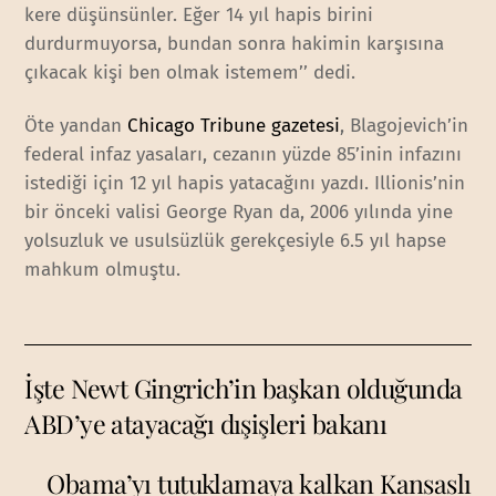
kere düşünsünler. Eğer 14 yıl hapis birini
durdurmuyorsa, bundan sonra hakimin karşısına
çıkacak kişi ben olmak istemem’’ dedi.
Öte yandan
Chicago Tribune gazetesi
, Blagojevich’in
federal infaz yasaları, cezanın yüzde 85’inin infazını
istediği için 12 yıl hapis yatacağını yazdı. Illionis’nin
bir önceki valisi George Ryan da, 2006 yılında yine
yolsuzluk ve usulsüzlük gerekçesiyle 6.5 yıl hapse
mahkum olmuştu.
İşte Newt Gingrich’in başkan olduğunda
ABD’ye atayacağı dışişleri bakanı
Obama’yı tutuklamaya kalkan Kansaslı