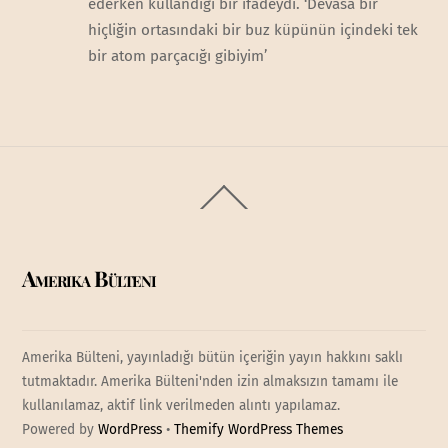
ederken kullandığı bir ifadeydi. ‘Devasa bir
hiçliğin ortasındaki bir buz küpünün içindeki tek
bir atom parçacığı gibiyim’
Back
To
Top
Amerika Bülteni
Amerika Bülteni, yayınladığı bütün içeriğin yayın hakkını saklı
tutmaktadır. Amerika Bülteni'nden izin almaksızın tamamı ile
kullanılamaz, aktif link verilmeden alıntı yapılamaz.
Powered by
WordPress
•
Themify WordPress Themes