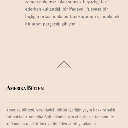
zaman imkansız kılan sonsuz beyazlığı tarif
ederken kullandığı bir ifadeydi. ‘Devasa bir
hiçliğin ortasındaki bir buz küpünün içindeki tek
bir atom parçacığı gibiyim’
Back
To
Top
Amerika Bülteni
Amerika Bülteni, yayınladığı bütün içeriğin yayın hakkını saklı
tutmaktadır. Amerika Bülteni'nden izin almaksızın tamamı ile
kullanılamaz, aktif link verilmeden alıntı yapılamaz.