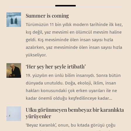
Summer is coming
Türümüzün 11 bin yıllık modern tarihinde ilk kez,
kış değil, yaz mevsimi en ölümcül mevsim haline
geldi. Kış mevsiminde ölen insan sayısı hızla
azalırken, yaz mevsiminde ölen insan sayısı hızla
yükseliyor.
‘Her şey her şeyle irtibatlı’
19. yüzyılın en ünlü bilim insanıydı. Sonra bütün
dünyada unutuldu. Doğa, ekoloji, iklim, insan
hakları konusundaki çok erken uyarıları ile ne
kadar önemli olduğu keşfedilinceye kadar...
Ufku görünmeyen bembeyaz bir karanlıkta
yürüyenler
‘Beyaz Karanlık’, onun, bu kıtada görüşü çoğu