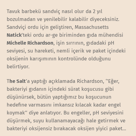
Tavuk barbekü sandviç nasıl olur da 2 yıl
bozulmadan ve yenilebilir kalabilir diyeceksiniz.
Sandviçi ordu için geliştiren, Massachusetts
Natick
’teki ordu ar-ge biriminden gıda mühendisi
Michelle Richardson
, işin sırrının, gıdadaki pH
seviyesi, su hareketi, nemli içerik ve paket içindeki
oksijenin karışımının kontrolünde olduğunu
belirtiyor.
T
he Salt
’a yaptığı açıklamada Richardson, ‘’Eğer,
bakteriyi gıdanın içindeki sürat koşucusu gibi
düşünürsek, bütün yaptığımız bu koşucunun
hedefine varmasını imkansız kılacak kadar engel
koymak’’ diye anlatıyor. Bu engeller, pH seviyesini
düşürmek, suyu kullanamayacağı hale getirmek ve
bakteriyi oksijensiz bırakacak oksijen yiyici paket…