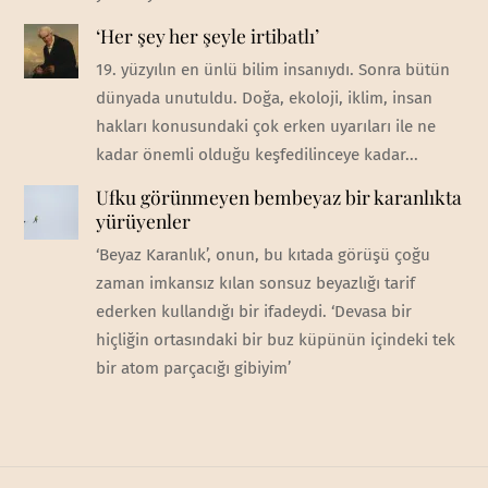
‘Her şey her şeyle irtibatlı’
19. yüzyılın en ünlü bilim insanıydı. Sonra bütün
dünyada unutuldu. Doğa, ekoloji, iklim, insan
hakları konusundaki çok erken uyarıları ile ne
kadar önemli olduğu keşfedilinceye kadar...
Ufku görünmeyen bembeyaz bir karanlıkta
yürüyenler
‘Beyaz Karanlık’, onun, bu kıtada görüşü çoğu
zaman imkansız kılan sonsuz beyazlığı tarif
ederken kullandığı bir ifadeydi. ‘Devasa bir
hiçliğin ortasındaki bir buz küpünün içindeki tek
bir atom parçacığı gibiyim’