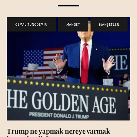
CEMAL TUNCDEMİR
,
MANŞET
,
MANŞETLER
Trump ne yapmak nereye varmak