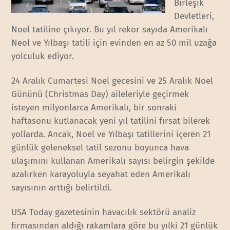
Birleşik
Devletleri,
Noel tatiline çıkıyor. Bu yıl rekor sayıda Amerikalı
Neol ve Yılbaşı tatili için evinden en az 50 mil uzağa
yolculuk ediyor.
24 Aralık Cumartesi Noel gecesini ve 25 Aralık Noel
Gününü (Christmas Day) aileleriyle geçirmek
isteyen milyonlarca Amerikalı, bir sonraki
haftasonu kutlanacak yeni yıl tatilini fırsat bilerek
yollarda. Ancak, Noel ve Yılbaşı tatillerini içeren 21
günlük geleneksel tatil sezonu boyunca hava
ulaşımını kullanan Amerikalı sayısı belirgin şekilde
azalırken karayoluyla seyahat eden Amerikalı
sayısının arttığı belirtildi.
USA Today gazetesinin havacılık sektörü analiz
firmasından aldığı rakamlara göre bu yılki 21 günlük