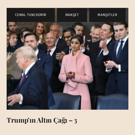
CEMAL TUNCDEMİR
,
MANŞET
,
MANŞETLER
Trump’ın Altın Çağı – 3