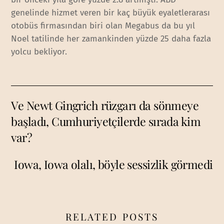
genelinde hizmet veren bir kaç büyük eyaletlerarası
otobüs firmasından biri olan Megabus da bu yıl
Noel tatilinde her zamankinden yüzde 25 daha fazla
yolcu bekliyor.
Ve Newt Gingrich rüzgarı da sönmeye
başladı, Cumhuriyetçilerde sırada kim
var?
Iowa, Iowa olalı, böyle sessizlik görmedi
RELATED POSTS