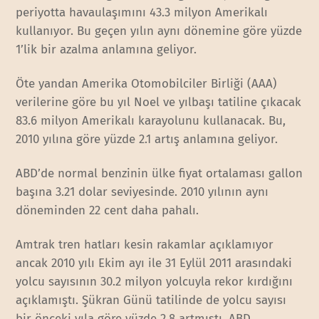
periyotta havaulaşımını 43.3 milyon Amerikalı
kullanıyor. Bu geçen yılın aynı dönemine göre yüzde
1’lik bir azalma anlamına geliyor.
Öte yandan Amerika Otomobilciler Birliği (AAA)
verilerine göre bu yıl Noel ve yılbaşı tatiline çıkacak
83.6 milyon Amerikalı karayolunu kullanacak. Bu,
2010 yılına göre yüzde 2.1 artış anlamına geliyor.
ABD’de normal benzinin ülke fiyat ortalaması gallon
başına 3.21 dolar seviyesinde. 2010 yılının aynı
döneminden 22 cent daha pahalı.
Amtrak tren hatları kesin rakamlar açıklamıyor
ancak 2010 yılı Ekim ayı ile 31 Eylül 2011 arasındaki
yolcu sayısının 30.2 milyon yolcuyla rekor kırdığını
açıklamıştı. Şükran Günü tatilinde de yolcu sayısı
bir önceki yıla göre yüzde 2.8 artmıştı. ABD