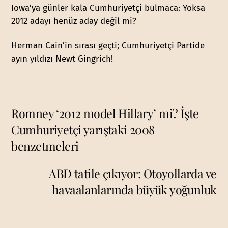
Iowa’ya günler kala Cumhuriyetçi bulmaca: Yoksa
2012 adayı henüz aday değil mi?
Herman Cain’in sırası geçti; Cumhuriyetçi Partide
ayın yıldızı Newt Gingrich!
Romney ‘2012 model Hillary’ mi? İşte
Cumhuriyetçi yarıştaki 2008
benzetmeleri
ABD tatile çıkıyor: Otoyollarda ve
havaalanlarında büyük yoğunluk