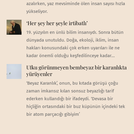
azalırken, yaz mevsiminde ölen insan sayısı hızla
yükseliyor.
‘Her şey her şeyle irtibatlı’
19. yüzyılın en ünlü bilim insanıydı. Sonra bütün
dünyada unutuldu. Doğa, ekoloji, iklim, insan
hakları konusundaki çok erken uyarıları ile ne
kadar önemli olduğu keşfedilinceye kadar...
Ufku görünmeyen bembeyaz bir karanlıkta
yürüyenler
‘Beyaz Karanlık’, onun, bu kıtada görüşü çoğu
zaman imkansız kılan sonsuz beyazlığı tarif
ederken kullandığı bir ifadeydi. ‘Devasa bir
hiçliğin ortasındaki bir buz küpünün içindeki tek
bir atom parçacığı gibiyim’