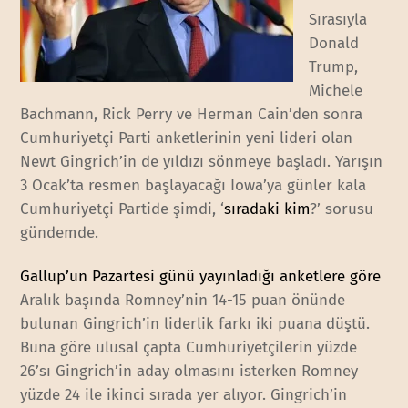
Sırasıyla
Donald
Trump,
Michele
Bachmann, Rick Perry ve Herman Cain’den sonra
Cumhuriyetçi Parti anketlerinin yeni lideri olan
Newt Gingrich’in de yıldızı sönmeye başladı. Yarışın
3 Ocak’ta resmen başlayacağı Iowa’ya günler kala
Cumhuriyetçi Partide şimdi, ‘
sıradaki kim
?’ sorusu
gündemde.
Gallup’un Pazartesi günü yayınladığı anketlere göre
Aralık başında Romney’nin 14-15 puan önünde
bulunan Gingrich’in liderlik farkı iki puana düştü.
Buna göre ulusal çapta Cumhuriyetçilerin yüzde
26’sı Gingrich’in aday olmasını isterken Romney
yüzde 24 ile ikinci sırada yer alıyor. Gingrich’in