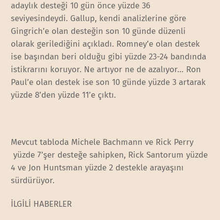
adaylık desteği 10 gün önce yüzde 36
seviyesindeydi. Gallup, kendi analizlerine göre
Gingrich’e olan desteğin son 10 günde düzenli
olarak gerilediğini açıkladı. Romney’e olan destek
ise başından beri olduğu gibi yüzde 23-24 bandında
istikrarını koruyor. Ne artıyor ne de azalıyor… Ron
Paul’e olan destek ise son 10 günde yüzde 3 artarak
yüzde 8’den yüzde 11’e çıktı.
Mevcut tabloda Michele Bachmann ve Rick Perry
yüzde 7’şer desteğe sahipken, Rick Santorum yüzde
4 ve Jon Huntsman yüzde 2 destekle arayaşını
sürdürüyor.
İLGİLİ HABERLER