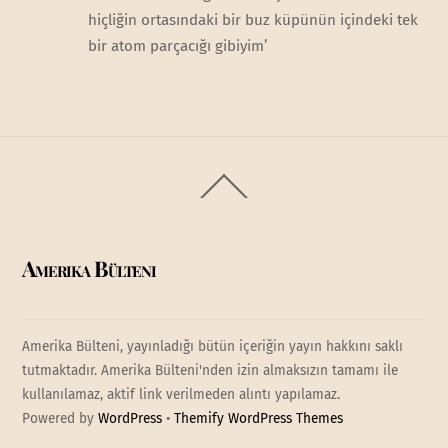
hiçliğin ortasındaki bir buz küpünün içindeki tek
bir atom parçacığı gibiyim’
Back
To
Top
Amerika Bülteni
Amerika Bülteni, yayınladığı bütün içeriğin yayın hakkını saklı
tutmaktadır. Amerika Bülteni'nden izin almaksızın tamamı ile
kullanılamaz, aktif link verilmeden alıntı yapılamaz.
Powered by
WordPress
•
Themify WordPress Themes