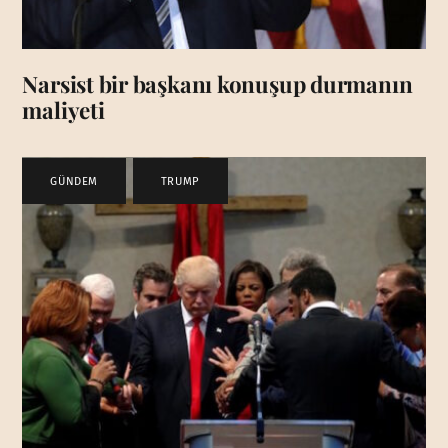
Narsist bir başkanı konuşup durmanın
maliyeti
GÜNDEM
,
TRUMP