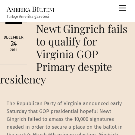
Skip
Amerika Bülteni
Men
to
Türkçe Amerika gazetesi
content
Newt Gingrich fails
to qualify for
DECEMBER
24
Virginia GOP
2011
Primary despite
residency
The Republican Party of Virginia announced early
Saturday that GOP presidential hopeful Newt
Gingrich failed to amass the 10,000 signatures
needed in order to secure a place on the ballot in
the party’s March 6th primary election. Gingrich