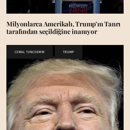
Milyonlarca Amerikalı, Trump’ın Tanrı
tarafından seçildiğine inanıyor
CEMAL TUNCDEMİR
,
TRUMP