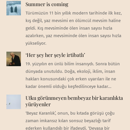
Summer is coming
Türümüzün 11 bin yıllık modern tarihinde ilk kez,
kış değil, yaz mevsimi en ölümcül mevsim haline
geldi. Kış mevsiminde ölen insan sayısı hızla
azalırken, yaz mevsiminde ölen insan sayısı hızla
yükseliyor.
‘Her şey her şeyle irtibatlı’
19. yüzyılın en ünlü bilim insanıydı. Sonra bütün
dünyada unutuldu. Doğa, ekoloji, iklim, insan
hakları konusundaki çok erken uyarıları ile ne
kadar önemli olduğu keşfedilinceye kadar...
Ufku görünmeyen bembeyaz bir karanlıkta
yürüyenler
‘Beyaz Karanlık’, onun, bu kıtada görüşü çoğu
zaman imkansız kılan sonsuz beyazlığı tarif
ederken kullandığı bir ifadeydi. ‘Devasa bir