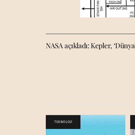
NASA açıkladı: Kepler, ‘Dünya’
TEKNOLOJİ