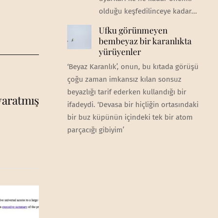
olduğu keşfedilinceye kadar...
Ufku görünmeyen
bembeyaz bir karanlıkta
yürüyenler
‘Beyaz Karanlık’, onun, bu kıtada görüşü
çoğu zaman imkansız kılan sonsuz
beyazlığı tarif ederken kullandığı bir
yaratmış
ifadeydi. ‘Devasa bir hiçliğin ortasındaki
bir buz küpünün içindeki tek bir atom
parçacığı gibiyim’