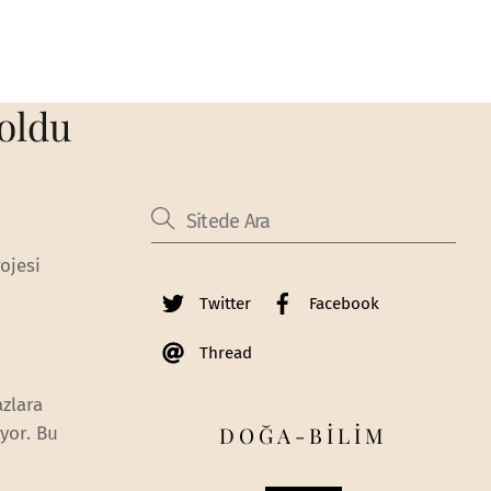
 oldu
ojesi
Twitter
Facebook
Thread
azlara
DOĞA-BİLİM
üyor. Bu