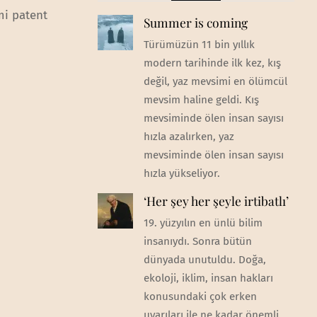
mi patent
Summer is coming
Türümüzün 11 bin yıllık
modern tarihinde ilk kez, kış
değil, yaz mevsimi en ölümcül
mevsim haline geldi. Kış
mevsiminde ölen insan sayısı
hızla azalırken, yaz
mevsiminde ölen insan sayısı
hızla yükseliyor.
‘Her şey her şeyle irtibatlı’
19. yüzyılın en ünlü bilim
insanıydı. Sonra bütün
dünyada unutuldu. Doğa,
ekoloji, iklim, insan hakları
konusundaki çok erken
uyarıları ile ne kadar önemli