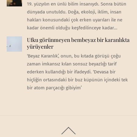
19. yüzyılın en ünlü bilim insanıydı. Sonra bütün
dünyada unutuldu. Doğa, ekoloji, iklim, insan
hakları konusundaki çok erken uyarıları ile ne
kadar önemli olduğu keşfedilinceye kadar...
Ufku görünmeyen bembeyaz bir karanlıkta
yürüyenler
‘Beyaz Karanlık’, onun, bu kıtada görüşü çoğu
zaman imkansız kılan sonsuz beyazlığı tarif
ederken kullandığı bir ifadeydi. ‘Devasa bir
hiçliğin ortasındaki bir buz küpünün içindeki tek
bir atom parçacığı gibiyim’
Back
To