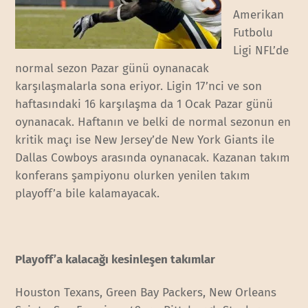
Amerikan
Futbolu
Ligi NFL’de
normal sezon Pazar günü oynanacak
karşılaşmalarla sona eriyor. Ligin 17’nci ve son
haftasındaki 16 karşılaşma da 1 Ocak Pazar günü
oynanacak. Haftanın ve belki de normal sezonun en
kritik maçı ise New Jersey’de New York Giants ile
Dallas Cowboys arasında oynanacak. Kazanan takım
konferans şampiyonu olurken yenilen takım
playoff’a bile kalamayacak.
Playoff’a kalacağı kesinleşen takımlar
Houston Texans, Green Bay Packers, New Orleans