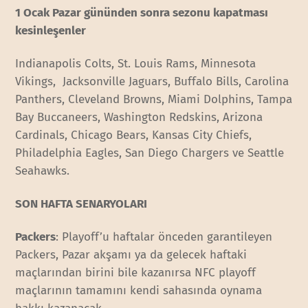
1 Ocak Pazar gününden sonra sezonu kapatması
kesinleşenler
Indianapolis Colts, St. Louis Rams, Minnesota
Vikings, Jacksonville Jaguars, Buffalo Bills, Carolina
Panthers, Cleveland Browns, Miami Dolphins, Tampa
Bay Buccaneers, Washington Redskins, Arizona
Cardinals, Chicago Bears, Kansas City Chiefs,
Philadelphia Eagles, San Diego Chargers ve Seattle
Seahawks.
SON HAFTA SENARYOLARI
Packers
: Playoff’u haftalar önceden garantileyen
Packers, Pazar akşamı ya da gelecek haftaki
maçlarından birini bile kazanırsa NFC playoff
maçlarının tamamını kendi sahasında oynama