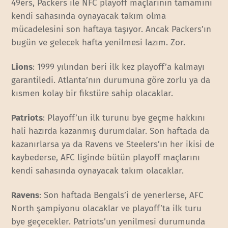
49ers, Packers ile NFC playoff maçlarının tamamını
kendi sahasında oynayacak takım olma
mücadelesini son haftaya taşıyor. Ancak Packers’ın
bugün ve gelecek hafta yenilmesi lazım. Zor.
Lions
: 1999 yılından beri ilk kez playoff’a kalmayı
garantiledi. Atlanta’nın durumuna göre zorlu ya da
kısmen kolay bir fikstüre sahip olacaklar.
Patriots
: Playoff’un ilk turunu bye geçme hakkını
hali hazırda kazanmış durumdalar. Son haftada da
kazanırlarsa ya da Ravens ve Steelers’ın her ikisi de
kaybederse, AFC liginde bütün playoff maçlarını
kendi sahasında oynayacak takım olacaklar.
Ravens
: Son haftada Bengals’i de yenerlerse, AFC
North şampiyonu olacaklar ve playoff’ta ilk turu
bye geçecekler. Patriots’un yenilmesi durumunda