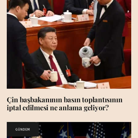
Çin başbakanının basın toplantısının
iptal edilmesi ne anlama geliyor?
GÜNDEM