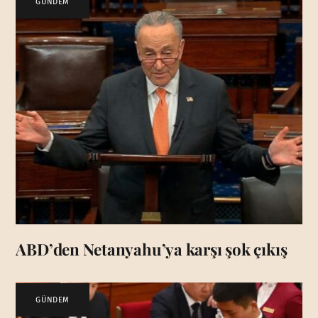
GÜNDEM
ABD’den Netanyahu’ya karşı şok çıkış
GÜNDEM