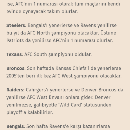
ise, AFC’nin 1 numarası olarak tüm maçlarını kendi
evinde oynayacak takım olurlar.
Steelers
: Bengals’ı yenerlerse ve Ravens yenilirse
bu yıl da AFC North şampiyonu olacaklar. Üstüne
Patriots da yenilirse AFC’nin 1 numarası olurlar.
Texans
: AFC South şampiyonu oldular.
Broncos
: Son haftada Kansas Chiefs’i de yenerlerse
2005’ten beri ilk kez AFC West şampiyonu olacaklar.
Raiders
: Cahrgers’ı yenerlerse ve Denver Broncos da
yenilirse AFC West ünvanı onlara gider. Denver
yenilmezse, galibiyetle ‘Wild Card’ statüsünden
playoff’a kalabilirler.
Bengals
: Son hafta Ravens’e karşı kazanırlarsa