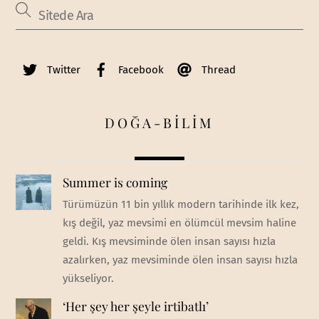
Twitter
Facebook
Thread
DOĞA-BİLİM
Summer is coming
Türümüzün 11 bin yıllık modern tarihinde ilk kez,
kış değil, yaz mevsimi en ölümcül mevsim haline
geldi. Kış mevsiminde ölen insan sayısı hızla
azalırken, yaz mevsiminde ölen insan sayısı hızla
yükseliyor.
‘Her şey her şeyle irtibatlı’