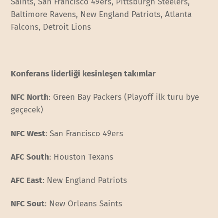
Saints, San Francisco 49ers, Pittsburgh Steelers,
Baltimore Ravens, New England Patriots, Atlanta
Falcons, Detroit Lions
Konferans liderliği kesinleşen takımlar
NFC North
: Green Bay Packers (Playoff ilk turu bye
geçecek)
NFC West
: San Francisco 49ers
AFC South
: Houston Texans
AFC East
: New England Patriots
NFC Sout
: New Orleans Saints