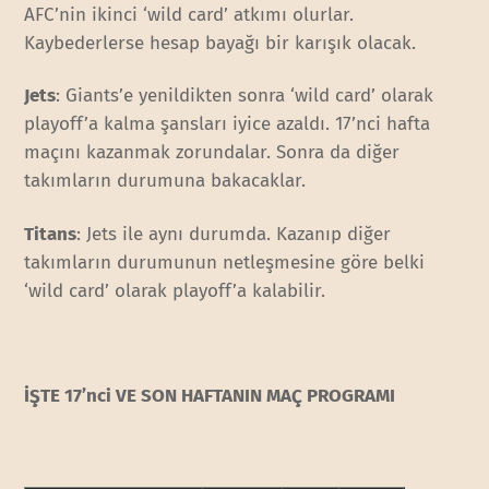
AFC’nin ikinci ‘wild card’ atkımı olurlar.
Kaybederlerse hesap bayağı bir karışık olacak.
Jets
: Giants’e yenildikten sonra ‘wild card’ olarak
playoff’a kalma şansları iyice azaldı. 17’nci hafta
maçını kazanmak zorundalar. Sonra da diğer
takımların durumuna bakacaklar.
Titans
: Jets ile aynı durumda. Kazanıp diğer
takımların durumunun netleşmesine göre belki
‘wild card’ olarak playoff’a kalabilir.
İŞTE 17’nci VE SON HAFTANIN MAÇ PROGRAMI