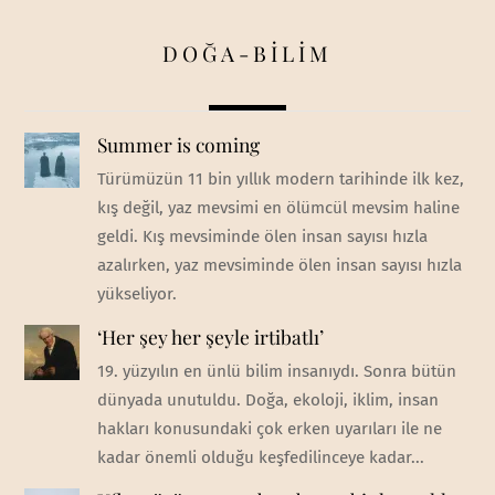
DOĞA-BİLİM
Summer is coming
Türümüzün 11 bin yıllık modern tarihinde ilk kez,
kış değil, yaz mevsimi en ölümcül mevsim haline
geldi. Kış mevsiminde ölen insan sayısı hızla
azalırken, yaz mevsiminde ölen insan sayısı hızla
yükseliyor.
‘Her şey her şeyle irtibatlı’
19. yüzyılın en ünlü bilim insanıydı. Sonra bütün
dünyada unutuldu. Doğa, ekoloji, iklim, insan
hakları konusundaki çok erken uyarıları ile ne
kadar önemli olduğu keşfedilinceye kadar...