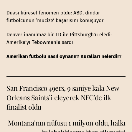
Duası küresel fenomen oldu: ABD, dindar
futbolcunun ‘mucize’ başarısını konuşuyor
Denver inanılmaz bir TD ile Pittsburgh’u eledi:
Amerika’yı Tebowmania sardı
Amerikan futbolu nasıl oynanır? Kuralları nelerdir?
San Francisco 49ers, 9 saniye kala New
Orleans Saints’i eleyerek NFC’de ilk
finalist oldu
Montana’nın nüfusu 1 milyon oldu, halkı