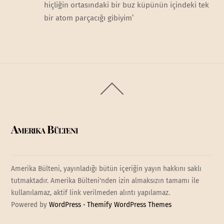
hiçliğin ortasındaki bir buz küpünün içindeki tek
bir atom parçacığı gibiyim’
Back
To
Top
Amerika Bülteni
Amerika Bülteni, yayınladığı bütün içeriğin yayın hakkını saklı
tutmaktadır. Amerika Bülteni'nden izin almaksızın tamamı ile
kullanılamaz, aktif link verilmeden alıntı yapılamaz.
Powered by
WordPress
•
Themify WordPress Themes