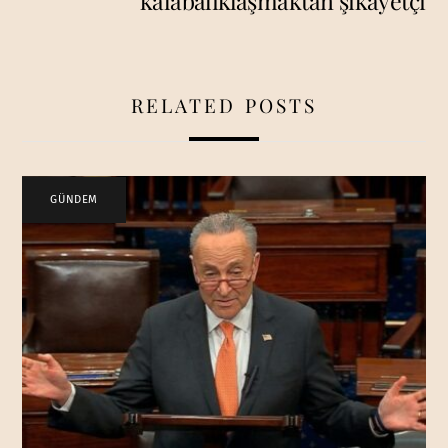
kalabalıklaşmaktan şikayetçi
RELATED POSTS
GÜNDEM