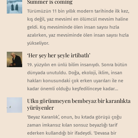
Summer is coming
Türümüzün 11 bin yıllık modern tarihinde ilk kez,
kış değil, yaz mevsimi en ölümcül mevsim haline
geldi. Kış mevsiminde ölen insan sayısı hızla
azalırken, yaz mevsiminde ölen insan sayısı hızla
yükseliyor.
‘Her şey her şeyle irtibatlı’
19. yüzyılın en ünlü bilim insanıydı. Sonra bütün
dünyada unutuldu. Doğa, ekoloji, iklim, insan
hakları konusundaki çok erken uyarıları ile ne
kadar önemli olduğu keşfedilinceye kadar...
Ufku görünmeyen bembeyaz bir karanlıkta
yürüyenler
‘Beyaz Karanlık’, onun, bu kıtada görüşü çoğu
zaman imkansız kılan sonsuz beyazlığı tarif
ederken kullandığı bir ifadeydi. ‘Devasa bir