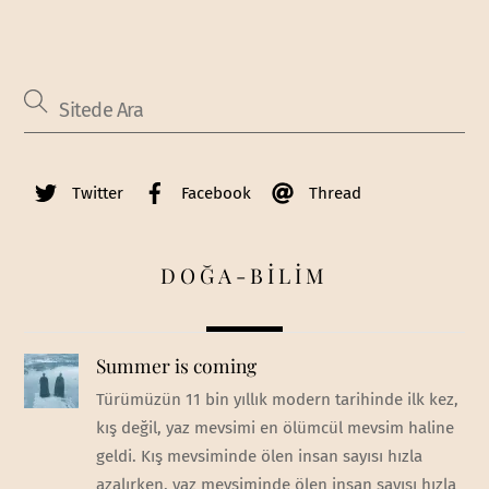
Twitter
Facebook
Thread
DOĞA-BİLİM
Summer is coming
Türümüzün 11 bin yıllık modern tarihinde ilk kez,
kış değil, yaz mevsimi en ölümcül mevsim haline
geldi. Kış mevsiminde ölen insan sayısı hızla
azalırken, yaz mevsiminde ölen insan sayısı hızla