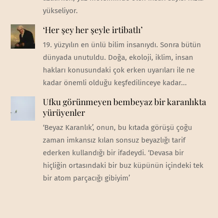
yükseliyor.
‘Her şey her şeyle irtibatlı’
19. yüzyılın en ünlü bilim insanıydı. Sonra bütün
dünyada unutuldu. Doğa, ekoloji, iklim, insan
hakları konusundaki çok erken uyarıları ile ne
kadar önemli olduğu keşfedilinceye kadar...
Ufku görünmeyen bembeyaz bir karanlıkta
yürüyenler
‘Beyaz Karanlık’, onun, bu kıtada görüşü çoğu
zaman imkansız kılan sonsuz beyazlığı tarif
ederken kullandığı bir ifadeydi. ‘Devasa bir
hiçliğin ortasındaki bir buz küpünün içindeki tek
bir atom parçacığı gibiyim’