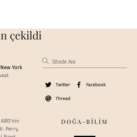
n çekildi
.
New York
saat
Twitter
Facebook
Thread
DOĞA-BİLİM
. ABD’nin
. Perry,
ki Newt