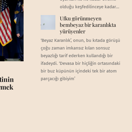
olduğu keşfedilinceye kadar...
Ufku görünmeyen
bembeyaz bir karanlıkta
yürüyenler
‘Beyaz Karanlık’, onun, bu kıtada görüşü
çoğu zaman imkansız kılan sonsuz
beyazlığı tarif ederken kullandığı bir
ifadeydi. ‘Devasa bir hiçliğin ortasındaki
bir buz küpünün içindeki tek bir atom
tinin
parçacığı gibiyim’
irmek