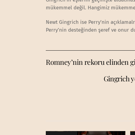
mükemmel değil. Hangimiz mükemmeliz k
Newt Gingrich ise Perry’nin açıklamal
Perry’nin desteğinden şeref ve onur 
Romney’nin rekoru elinden gi
Gingrich 