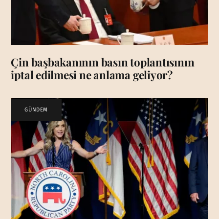
Çin başbakanının basın toplantısının
iptal edilmesi ne anlama geliyor?
GÜNDEM