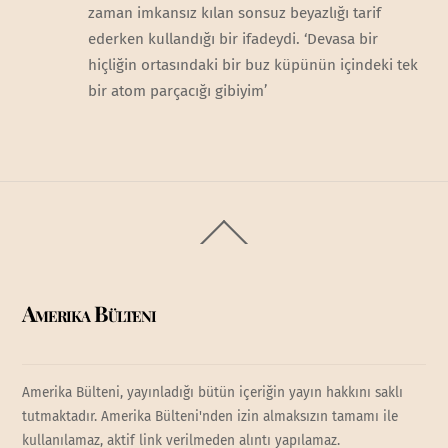
zaman imkansız kılan sonsuz beyazlığı tarif
ederken kullandığı bir ifadeydi. ‘Devasa bir
hiçliğin ortasındaki bir buz küpünün içindeki tek
bir atom parçacığı gibiyim’
Back
To
Top
Amerika Bülteni
Amerika Bülteni, yayınladığı bütün içeriğin yayın hakkını saklı
tutmaktadır. Amerika Bülteni'nden izin almaksızın tamamı ile
kullanılamaz, aktif link verilmeden alıntı yapılamaz.