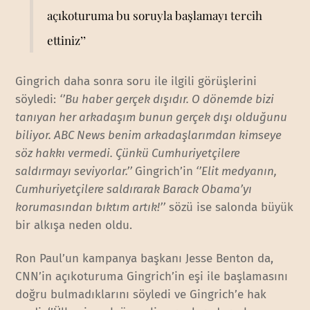
açıkoturuma bu soruyla başlamayı tercih
ettiniz’’
Gingrich daha sonra soru ile ilgili görüşlerini
söyledi:
‘’Bu haber gerçek dışıdır. O dönemde bizi
tanıyan her arkadaşım bunun gerçek dışı olduğunu
biliyor. ABC News benim arkadaşlarımdan kimseye
söz hakkı vermedi. Çünkü Cumhuriyetçilere
saldırmayı seviyorlar.’’
Gingrich’in
‘’Elit medyanın,
Cumhuriyetçilere saldırarak Barack Obama’yı
korumasından bıktım artık!’’
sözü ise salonda büyük
bir alkışa neden oldu.
Ron Paul’un kampanya başkanı Jesse Benton da,
CNN’in açıkoturuma Gingrich’in eşi ile başlamasını
doğru bulmadıklarını söyledi ve Gingrich’e hak