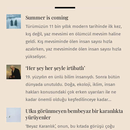
Summer is coming
Türümüzün 11 bin yıllık modern tarihinde ilk kez,
kış değil, yaz mevsimi en ölümcül mevsim haline
geldi. Kış mevsiminde ölen insan sayısı hızla
azalırken, yaz mevsiminde ölen insan sayısı hızla
yükseliyor.
‘Her şey her şeyle irtibatlı’
19. yüzyılın en ünlü bilim insanıydı. Sonra bütün
dünyada unutuldu. Doğa, ekoloji, iklim, insan
hakları konusundaki çok erken uyarıları ile ne
kadar önemli olduğu keşfedilinceye kadar...
Ufku görünmeyen bembeyaz bir karanlıkta
yürüyenler
‘Beyaz Karanlık’, onun, bu kıtada görüşü çoğu