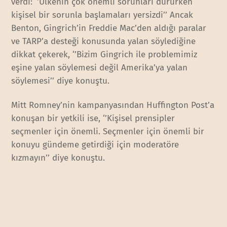
verdi: ‘’Ülkenin çok önemli sorunları dururken
kişisel bir sorunla başlamaları yersizdi’’ Ancak
Benton, Gingrich’in Freddie Mac’den aldığı paralar
ve TARP’a desteği konusunda yalan söylediğine
dikkat çekerek, ‘’Bizim Gingrich ile problemimiz
eşine yalan söylemesi değil Amerika’ya yalan
söylemesi’’ diye konuştu.
Mitt Romney’nin kampanyasından Huffington Post’a
konuşan bir yetkili ise, ‘’Kişisel prensipler
seçmenler için önemli. Seçmenler için önemli bir
konuyu gündeme getirdiği için moderatöre
kızmayın’’ diye konuştu.