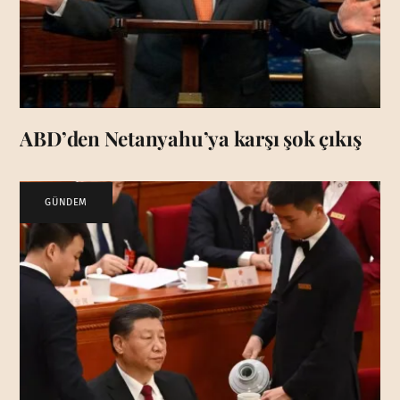
ABD’den Netanyahu’ya karşı şok çıkış
GÜNDEM