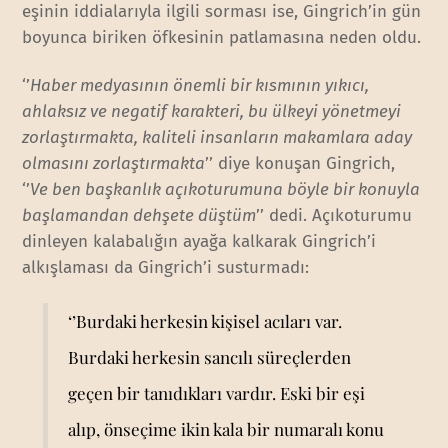
eşinin iddialarıyla ilgili sorması ise, Gingrich’in gün
boyunca biriken öfkesinin patlamasına neden oldu.
‘’
Haber medyasının önemli bir kısmının yıkıcı,
ahlaksız ve negatif karakteri, bu ülkeyi yönetmeyi
zorlaştırmakta, kaliteli insanların makamlara aday
olmasını zorlaştırmakta
’’ diye konuşan Gingrich,
‘’
Ve ben başkanlık açıkoturumuna böyle bir konuyla
başlamandan dehşete düştüm
’’ dedi. Açıkoturumu
dinleyen kalabalığın ayağa kalkarak Gingrich’i
alkışlaması da Gingrich’i susturmadı:
‘’Burdaki herkesin kişisel acıları var.
Burdaki herkesin sancılı süreçlerden
geçen bir tanıdıkları vardır. Eski bir eşi
alıp, önseçime ikin kala bir numaralı konu