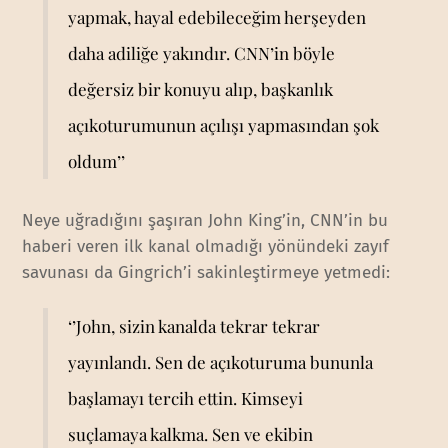
yapmak, hayal edebileceğim herşeyden
daha adiliğe yakındır. CNN’in böyle
değersiz bir konuyu alıp, başkanlık
açıkoturumunun açılışı yapmasından şok
oldum’’
Neye uğradığını şaşıran John King’in, CNN’in bu
haberi veren ilk kanal olmadığı yönündeki zayıf
savunası da Gingrich’i sakinleştirmeye yetmedi:
‘’John, sizin kanalda tekrar tekrar
yayınlandı. Sen de açıkoturuma bununla
başlamayı tercih ettin. Kimseyi
suçlamaya kalkma. Sen ve ekibin