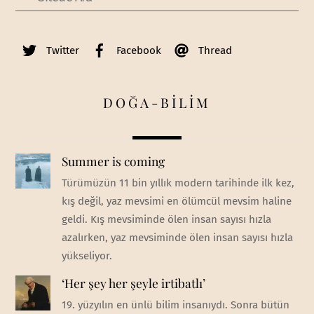
Twitter
Facebook
Thread
DOĞA-BİLİM
Summer is coming
Türümüzün 11 bin yıllık modern tarihinde ilk kez,
kış değil, yaz mevsimi en ölümcül mevsim haline
geldi. Kış mevsiminde ölen insan sayısı hızla
azalırken, yaz mevsiminde ölen insan sayısı hızla
yükseliyor.
‘Her şey her şeyle irtibatlı’
19. yüzyılın en ünlü bilim insanıydı. Sonra bütün