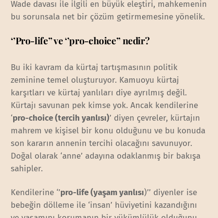
Wade davası ile ilgili en büyük eleştiri, mahkemenin
bu sorunsala net bir çözüm getirmemesine yönelik.
‘’Pro-life’’ ve ‘’pro-choice’’ nedir?
Bu iki kavram da kürtaj tartışmasının politik
zeminine temel oluşturuyor. Kamuoyu kürtaj
karşıtları ve kürtaj yanlıları diye ayrılmış değil.
Kürtajı savunan pek kimse yok. Ancak kendilerine
‘
pro-choice (tercih yanlısı)
’ diyen çevreler, kürtajın
mahrem ve kişisel bir konu olduğunu ve bu konuda
son kararın annenin tercihi olacağını savunuyor.
Doğal olarak ‘anne’ adayına odaklanmış bir bakışa
sahipler.
Kendilerine ‘’
pro-life (yaşam yanlısı
)’’ diyenler ise
bebeğin dölleme ile ‘insan’ hüviyetini kazandığını
ve yaşamını korumanın bir yükümlülük olduğunu