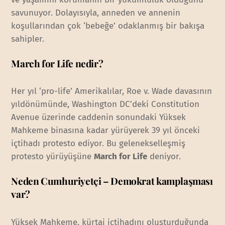
savunuyor. Dolayısıyla, anneden ve annenin
koşullarından çok ‘bebeğe’ odaklanmış bir bakışa
sahipler.
March for Life nedir?
Her yıl ‘pro-life’ Amerikalılar, Roe v. Wade davasının
yıldönümünde, Washington DC’deki Constitution
Avenue üzerinde caddenin sonundaki Yüksek
Mahkeme binasına kadar yürüyerek 39 yıl önceki
içtihadı protesto ediyor. Bu gelenekselleşmiş
protesto yürüyüşüne
March for Life
deniyor.
Neden Cumhuriyetçi – Demokrat kamplaşması
var?
Yüksek Mahkeme, kürtaj içtihadını oluşturduğunda