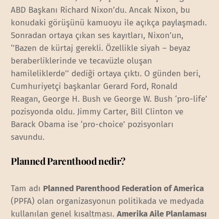
ABD Başkanı Richard Nixon’du. Ancak Nixon, bu
konudaki görüşünü kamuoyu ile açıkça paylaşmadı.
Sonradan ortaya çıkan ses kayıtları, Nixon’un,
‘’Bazen de kürtaj gerekli. Özellikle siyah – beyaz
beraberliklerinde ve tecavüzle oluşan
hamileliklerde’’ dediği ortaya çıktı. O günden beri,
Cumhuriyetçi başkanlar Gerard Ford, Ronald
Reagan, George H. Bush ve George W. Bush ‘pro-life’
pozisyonda oldu. Jimmy Carter, Bill Clinton ve
Barack Obama ise ‘pro-choice’ pozisyonları
savundu.
Planned Parenthood nedir?
Tam adı
Planned Parenthood Federation of America
(PPFA) olan organizasyonun politikada ve medyada
kullanılan genel kısaltması.
Amerika Aile Planlaması