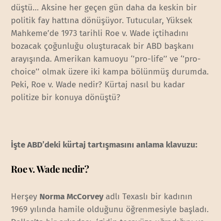
düştü… Aksine her geçen gün daha da keskin bir
politik fay hattına dönüşüyor. Tutucular, Yüksek
Mahkeme’de 1973 tarihli Roe v. Wade içtihadını
bozacak çoğunluğu oluşturacak bir ABD başkanı
arayışında. Amerikan kamuoyu ‘’pro-life’’ ve ‘’pro-
choice’’ olmak üzere iki kampa bölünmüş durumda.
Peki, Roe v. Wade nedir? Kürtaj nasıl bu kadar
politize bir konuya dönüştü?
İşte ABD’deki kürtaj tartışmasını anlama klavuzu:
Roe v. Wade nedir?
Herşey
Norma McCorvey
adlı Texaslı bir kadının
1969 yılında hamile olduğunu öğrenmesiyle başladı.