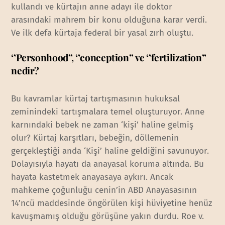
kullandı ve kürtajın anne adayı ile doktor
arasındaki mahrem bir konu olduğuna karar verdi.
Ve ilk defa kürtaja federal bir yasal zırh oluştu.
‘’Personhood’’, ‘’conception’’ ve ‘’fertilization’’
nedir?
Bu kavramlar kürtaj tartışmasının hukuksal
zeminindeki tartışmalara temel oluşturuyor. Anne
karnındaki bebek ne zaman ‘kişi’ haline gelmiş
olur? Kürtaj karşıtları, bebeğin, döllemenin
gerçekleştiği anda ‘Kişi’ haline geldiğini savunuyor.
Dolayısıyla hayatı da anayasal koruma altında. Bu
hayata kastetmek anayasaya aykırı. Ancak
mahkeme çoğunluğu cenin’in ABD Anayasasının
14’ncü maddesinde öngörülen kişi hüviyetine henüz
kavuşmamış olduğu görüşüne yakın durdu. Roe v.