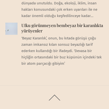
dünyada unutuldu. Doğa, ekoloji, iklim, insan
hakları konusundaki çok erken uyarıları ile ne
kadar önemli olduğu keşfedilinceye kadar...
Ufku görünmeyen bembeyaz bir karanlıkta
yürüyenler
‘Beyaz Karanlık’, onun, bu kıtada görüşü çoğu
zaman imkansız kılan sonsuz beyazlığı tarif
ederken kullandığı bir ifadeydi. ‘Devasa bir
hiçliğin ortasındaki bir buz küpünün içindeki tek
bir atom parçacığı gibiyim’
Back
To
Top