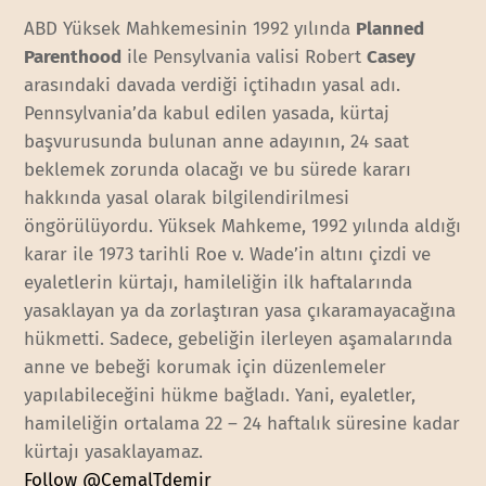
ABD Yüksek Mahkemesinin 1992 yılında
Planned
Parenthood
ile Pensylvania valisi Robert
Casey
arasındaki davada verdiği içtihadın yasal adı.
Pennsylvania’da kabul edilen yasada, kürtaj
başvurusunda bulunan anne adayının, 24 saat
beklemek zorunda olacağı ve bu sürede kararı
hakkında yasal olarak bilgilendirilmesi
öngörülüyordu. Yüksek Mahkeme, 1992 yılında aldığı
karar ile 1973 tarihli Roe v. Wade’in altını çizdi ve
eyaletlerin kürtajı, hamileliğin ilk haftalarında
yasaklayan ya da zorlaştıran yasa çıkaramayacağına
hükmetti. Sadece, gebeliğin ilerleyen aşamalarında
anne ve bebeği korumak için düzenlemeler
yapılabileceğini hükme bağladı. Yani, eyaletler,
hamileliğin ortalama 22 – 24 haftalık süresine kadar
kürtajı yasaklayamaz.
Follow @CemalTdemir