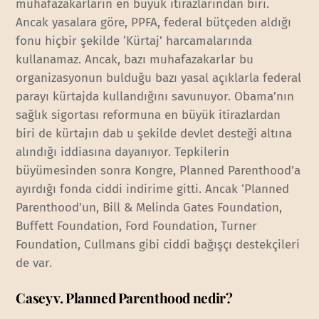
muhafazakarların en büyük itirazlarından biri.
Ancak yasalara göre, PPFA, federal bütçeden aldığı
fonu hiçbir şekilde ‘Kürtaj’ harcamalarında
kullanamaz. Ancak, bazı muhafazakarlar bu
organizasyonun bulduğu bazı yasal açıklarla federal
parayı kürtajda kullandığını savunuyor. Obama’nın
sağlık sigortası reformuna en büyük itirazlardan
biri de kürtajın dab u şekilde devlet desteği altına
alındığı iddiasına dayanıyor. Tepkilerin
büyümesinden sonra Kongre, Planned Parenthood’a
ayırdığı fonda ciddi indirime gitti. Ancak ‘Planned
Parenthood’un, Bill & Melinda Gates Foundation,
Buffett Foundation, Ford Foundation, Turner
Foundation, Cullmans gibi ciddi bağışçı destekçileri
de var.
Casey v. Planned Parenthood nedir?