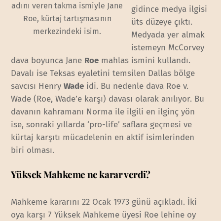
adını veren takma ismiyle Jane
gidince medya ilgisi
Roe, kürtaj tartışmasının
üts düzeye çıktı.
merkezindeki isim.
Medyada yer almak
istemeyn McCorvey
dava boyunca Jane
Roe
mahlas ismini kullandı.
Davalı ise Teksas eyaletini temsilen Dallas bölge
savcısı Henry
Wade
idi. Bu nedenle dava Roe v.
Wade (Roe, Wade’e karşı) davası olarak anılıyor. Bu
davanın kahramanı Norma ile ilgili en ilginç yön
ise, sonraki yıllarda ‘pro-life’ saflara geçmesi ve
kürtaj karşıtı mücadelenin en aktif isimlerinden
biri olması.
Yüksek Mahkeme ne karar verdi?
Mahkeme kararını 22 Ocak 1973 günü açıkladı. İki
oya karşı 7 Yüksek Mahkeme üyesi Roe lehine oy