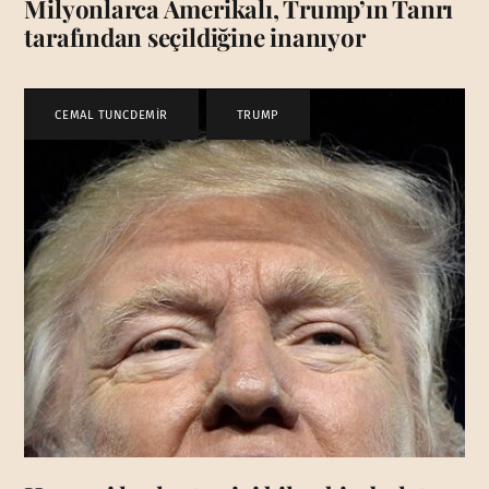
Milyonlarca Amerikalı, Trump’ın Tanrı
tarafından seçildiğine inanıyor
CEMAL TUNCDEMİR
,
TRUMP