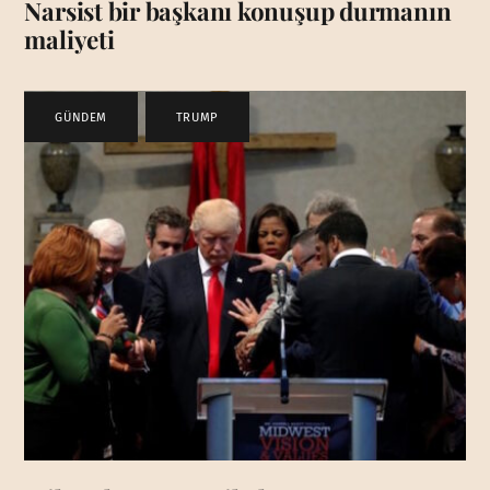
Narsist bir başkanı konuşup durmanın
maliyeti
GÜNDEM
,
TRUMP