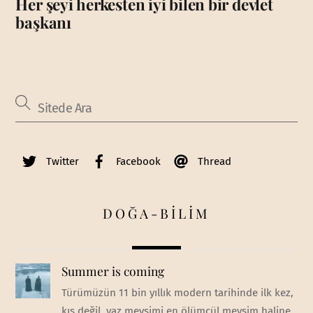
Her şeyi herkesten iyi bilen bir devlet
başkanı
Twitter
Facebook
Thread
DOĞA-BİLİM
Summer is coming
Türümüzün 11 bin yıllık modern tarihinde ilk kez,
kış değil, yaz mevsimi en ölümcül mevsim haline