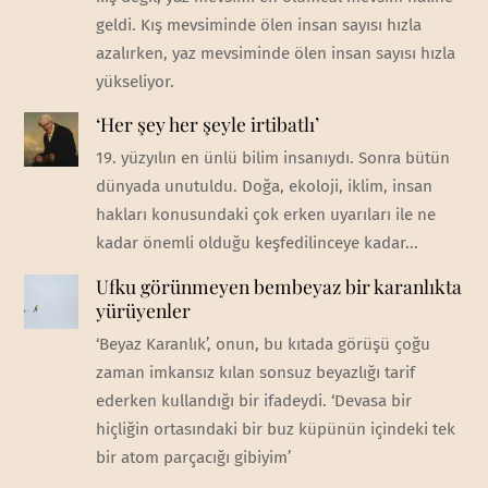
geldi. Kış mevsiminde ölen insan sayısı hızla
azalırken, yaz mevsiminde ölen insan sayısı hızla
yükseliyor.
‘Her şey her şeyle irtibatlı’
19. yüzyılın en ünlü bilim insanıydı. Sonra bütün
dünyada unutuldu. Doğa, ekoloji, iklim, insan
hakları konusundaki çok erken uyarıları ile ne
kadar önemli olduğu keşfedilinceye kadar...
Ufku görünmeyen bembeyaz bir karanlıkta
yürüyenler
‘Beyaz Karanlık’, onun, bu kıtada görüşü çoğu
zaman imkansız kılan sonsuz beyazlığı tarif
ederken kullandığı bir ifadeydi. ‘Devasa bir
hiçliğin ortasındaki bir buz küpünün içindeki tek
bir atom parçacığı gibiyim’