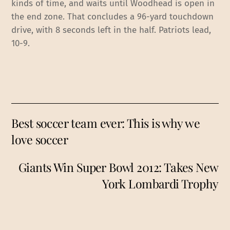
kinds of time, and waits until Woodhead is open in
the end zone. That concludes a 96-yard touchdown
drive, with 8 seconds left in the half. Patriots lead,
10-9.
Best soccer team ever: This is why we
love soccer
Giants Win Super Bowl 2012: Takes New
York Lombardi Trophy