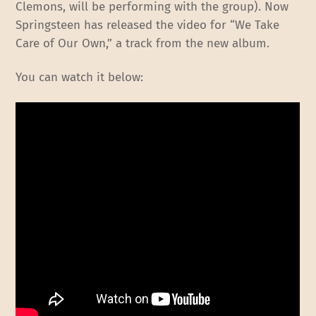
Clemons, will be performing with the group). Now
Springsteen has released the video for “We Take
Care of Our Own,” a track from the new album.
You can watch it below: