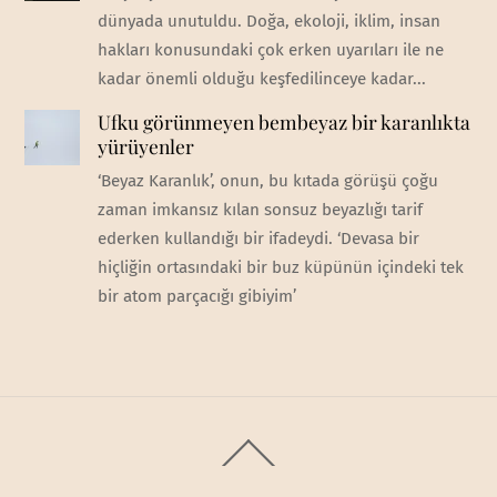
dünyada unutuldu. Doğa, ekoloji, iklim, insan
hakları konusundaki çok erken uyarıları ile ne
kadar önemli olduğu keşfedilinceye kadar...
Ufku görünmeyen bembeyaz bir karanlıkta
yürüyenler
‘Beyaz Karanlık’, onun, bu kıtada görüşü çoğu
zaman imkansız kılan sonsuz beyazlığı tarif
ederken kullandığı bir ifadeydi. ‘Devasa bir
hiçliğin ortasındaki bir buz küpünün içindeki tek
bir atom parçacığı gibiyim’
Back
To
Top