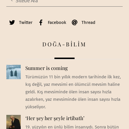
Twitter
Facebook
Thread
DOĞA-BİLİM
Summer is coming
Türümüzün 11 bin yıllık modern tarihinde ilk kez,
kış değil, yaz mevsimi en ölümcül mevsim haline
geldi. Kış mevsiminde ölen insan sayısı hızla
azalırken, yaz mevsiminde ölen insan sayısı hızla
yükseliyor.
‘Her şey her şeyle irtibatlı’
19. yüzyılın en ünlü bilim insanıydı. Sonra bütün