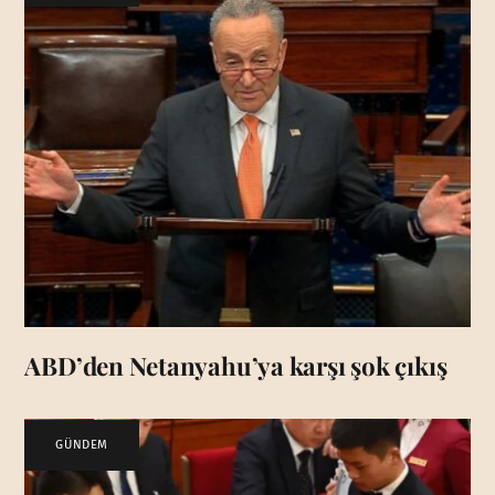
ABD’den Netanyahu’ya karşı şok çıkış
GÜNDEM