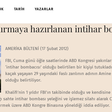
UK
TARİH
YAZARLAR
ırmaya hazırlanan intihar b
AMERİKA BÜLTENİ (17 Şubat 2012)
FBI, Cuma günü öğle saatlerinde ABD Kongresi yakınlar
‘intihar bombacısı’ olduğu belirtilen bir kişiyi tutuklad
kaçak yaşayan 29 yaşındaki Faslı zanlının adının Amine 
olduğu belirtiliyor.
Khalifi’nin 1 yıldır FBI’ın takibinde olduğu ve kendisine
ğı sahte intihar bombası yeleğini ve işlemez silahı alarak
irmek üzere ABD Kongre Binasına yöneldiği iddia ediliyor.