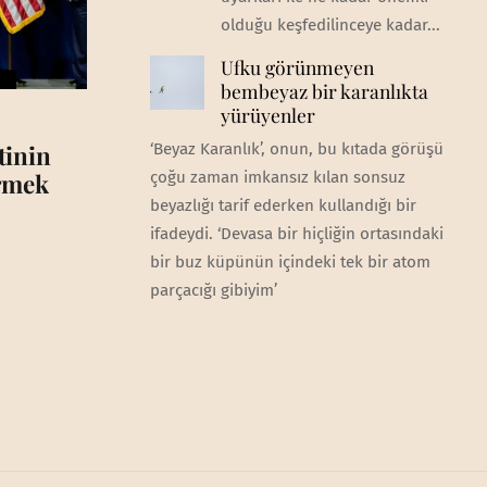
olduğu keşfedilinceye kadar...
Ufku görünmeyen
bembeyaz bir karanlıkta
yürüyenler
tinin
‘Beyaz Karanlık’, onun, bu kıtada görüşü
irmek
çoğu zaman imkansız kılan sonsuz
beyazlığı tarif ederken kullandığı bir
ifadeydi. ‘Devasa bir hiçliğin ortasındaki
bir buz küpünün içindeki tek bir atom
parçacığı gibiyim’