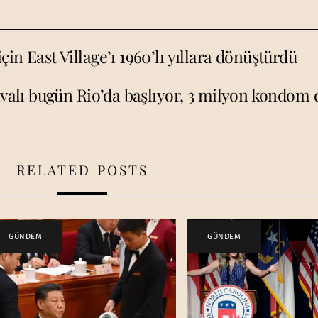
çin East Village’ı 1960’lı yıllara dönüştürdü
lı bugün Rio’da başlıyor, 3 milyon kondom da
RELATED POSTS
GÜNDEM
GÜNDEM