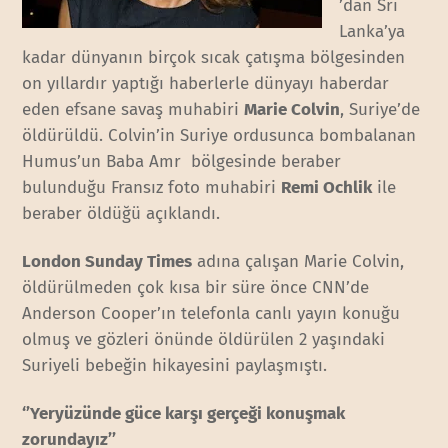
’dan Sri
Lanka’ya
kadar dünyanın birçok sıcak çatışma bölgesinden
on yıllardır yaptığı haberlerle dünyayı haberdar
eden efsane savaş muhabiri
Marie Colvin
, Suriye’de
öldürüldü. Colvin’in Suriye ordusunca bombalanan
Humus’un Baba Amr bölgesinde beraber
bulunduğu Fransız foto muhabiri
Remi Ochlik
ile
beraber öldüğü açıklandı.
London Sunday Times
adına çalışan Marie Colvin,
öldürülmeden çok kısa bir süre önce CNN’de
Anderson Cooper’ın telefonla canlı yayın konuğu
olmuş ve gözleri önünde öldürülen 2 yaşındaki
Suriyeli bebeğin hikayesini paylaşmıştı.
‘’Yeryüzünde güce karşı gerçeği konuşmak
zorundayız’’