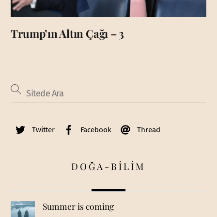
Trump’ın Altın Çağı – 3
Twitter
Facebook
Thread
DOĞA-BİLİM
Summer is coming