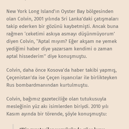
New York Long Island’ın Oyster Bay bölgesinden
olan Colvin, 2001 yılında Sri Lanka’daki çatışmaları
takip ederken bir gözünü kaybetmişti. Ancak buna
rağmen ‘ceketimi askıya asmayı düşünmüyorum’
diyen Colvin, ‘’Aptal mıyım? Eğer akşam ne yemek
yediğimi haber diye yazarsam kendimi o zaman
aptal hissederim’’ diye konuşmuştu.
Colvin, daha önce Kosova’da haber takibi yapmış,
Çeçenistan’da ise Çeçen isyancılar ile birlikteyken
Rus bombardmanından kurtulmuştu.
Colvin, bağımız gazeteciliğe olan tutukusuyla
mesleğinin yüz akı isimlerden biriydi. 2010 yılı
Kasım ayında bir törende, şöyle konuşmuştu: