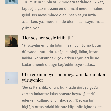
Türümüzün 11 bin yıllık modern tarihinde ilk kez,
kış değil, yaz mevsimi en ölümcül mevsim haline
geldi. Kış mevsiminde ölen insan sayısı hızla
azalırken, yaz mevsiminde ölen insan sayısı hızla
yükseliyor.
‘Her şey her şeyle irtibatlı’
19. yüzyılın en ünlü bilim insanıydı. Sonra bütün
dünyada unutuldu. Doğa, ekoloji, iklim, insan
hakları konusundaki çok erken uyarıları ile ne
kadar önemli olduğu keşfedilinceye kadar...
Ufku görünmeyen bembeyaz bir karanlıkta
yürüyenler
‘Beyaz Karanlık’, onun, bu kıtada görüşü çoğu
zaman imkansız kılan sonsuz beyazlığı tarif
ederken kullandığı bir ifadeydi. ‘Devasa bir
hiçliğin ortasındaki bir buz küpünün içindeki tek