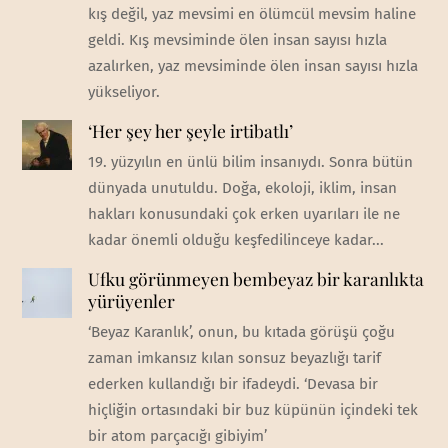
kış değil, yaz mevsimi en ölümcül mevsim haline
geldi. Kış mevsiminde ölen insan sayısı hızla
azalırken, yaz mevsiminde ölen insan sayısı hızla
yükseliyor.
‘Her şey her şeyle irtibatlı’
19. yüzyılın en ünlü bilim insanıydı. Sonra bütün
dünyada unutuldu. Doğa, ekoloji, iklim, insan
hakları konusundaki çok erken uyarıları ile ne
kadar önemli olduğu keşfedilinceye kadar...
Ufku görünmeyen bembeyaz bir karanlıkta
yürüyenler
‘Beyaz Karanlık’, onun, bu kıtada görüşü çoğu
zaman imkansız kılan sonsuz beyazlığı tarif
ederken kullandığı bir ifadeydi. ‘Devasa bir
hiçliğin ortasındaki bir buz küpünün içindeki tek
bir atom parçacığı gibiyim’