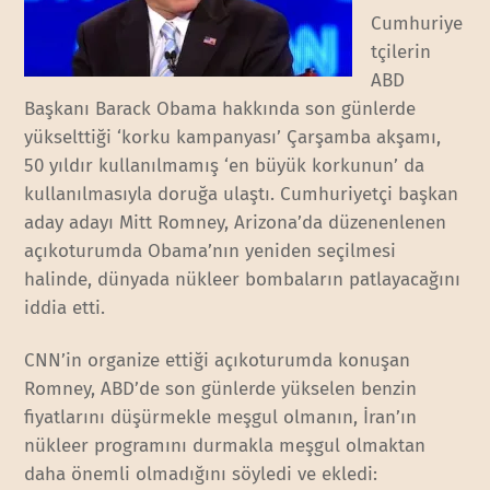
Cumhuriye
tçilerin
ABD
Başkanı Barack Obama hakkında son günlerde
yükselttiği ‘korku kampanyası’ Çarşamba akşamı,
50 yıldır kullanılmamış ‘en büyük korkunun’ da
kullanılmasıyla doruğa ulaştı. Cumhuriyetçi başkan
aday adayı Mitt Romney, Arizona’da düzenenlenen
açıkoturumda Obama’nın yeniden seçilmesi
halinde, dünyada nükleer bombaların patlayacağını
iddia etti.
CNN’in organize ettiği açıkoturumda konuşan
Romney, ABD’de son günlerde yükselen benzin
fiyatlarını düşürmekle meşgul olmanın, İran’ın
nükleer programını durmakla meşgul olmaktan
daha önemli olmadığını söyledi ve ekledi: