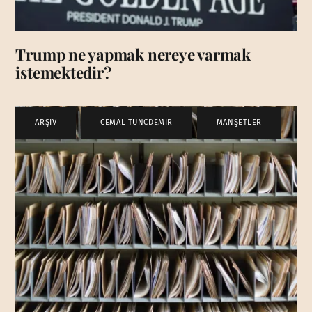
Trump ne yapmak nereye varmak
istemektedir?
ARŞİV
,
CEMAL TUNCDEMİR
,
MANŞETLER