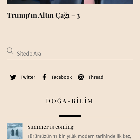
Trump’ın Altın Çağı – 3
Twitter
Facebook
Thread
DOĞA-BİLİM
Summer is coming
Türümüzün 11 bin yıllık modern tarihinde ilk kez,