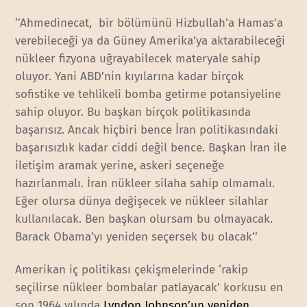
‘’Ahmedinecat, bir bölümünü Hizbullah’a Hamas’a
verebileceği ya da Güney Amerika’ya aktarabileceği
nükleer fizyona uğrayabilecek materyale sahip
oluyor. Yani ABD’nin kıyılarına kadar birçok
sofistike ve tehlikeli bomba getirme potansiyeline
sahip oluyor. Bu başkan birçok politikasında
başarısız. Ancak hiçbiri bence İran politikasındaki
başarısızlık kadar ciddi değil bence. Başkan İran ile
iletişim aramak yerine, askeri seçeneğe
hazırlanmalı. İran nükleer silaha sahip olmamalı.
Eğer olursa dünya değişecek ve nükleer silahlar
kullanılacak. Ben başkan olursam bu olmayacak.
Barack Obama’yı yeniden seçersek bu olacak’’
Amerikan iç politikası çekişmelerinde ‘rakip
seçilirse nükleer bombalar patlayacak’ korkusu en
son 1964 yılında
Lyndon Johnson’un yeniden