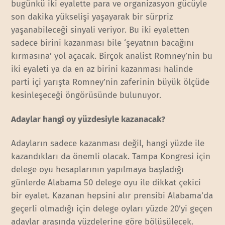
bugünkü iki eyalette para ve organizasyon gücüyle
son dakika yükselişi yaşayarak bir sürpriz
yaşanabileceği sinyali veriyor. Bu iki eyaletten
sadece birini kazanması bile ‘şeyatnın bacağını
kırmasına’ yol açacak. Birçok analist Romney’nin bu
iki eyaleti ya da en az birini kazanması halinde
parti içi yarışta Romney’nin zaferinin büyük ölçüde
kesinleşeceği öngörüsünde bulunuyor.
Adaylar hangi oy yüzdesiyle kazanacak?
Adayların sadece kazanması değil, hangi yüzde ile
kazandıkları da önemli olacak. Tampa Kongresi için
delege oyu hesaplarının yapılmaya başladığı
günlerde Alabama 50 delege oyu ile dikkat çekici
bir eyalet. Kazanan hepsini alır prensibi Alabama’da
geçerli olmadığı için delege oyları yüzde 20’yi geçen
adaylar arasında yüzdelerine göre bölüşülecek.