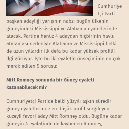
Cumhuriye
tçi Parti
başkan adaylığı yarışının nabzı bugün ülkenin
güneyindeki Mississippi ve Alabama eyaletlerinde
atacak. Partide henüz 4 adaydan hiçbirinin havlu
atmaması nedeniyle Alabama ve Mississippi belki
de uzun yıllardır ilk defa bu kadar yüksek profilli
ilgi görüyor. İşte bu iki eyaletin önseçiminin en çok
merak edilen 5 sorusu:
Mitt Romney sonunda bir Güney eyaleti
kazanabilecek mi?
Cumhuriyetçi Partide belki yüzyılı aşkın süredir
güney eyaletlerinde en düşük profil sergileyen,
kuzeyli favori aday Mitt Romney oldu. Bugüne kadar
güneyin 4 eyalatinde de kaybeden Romney,