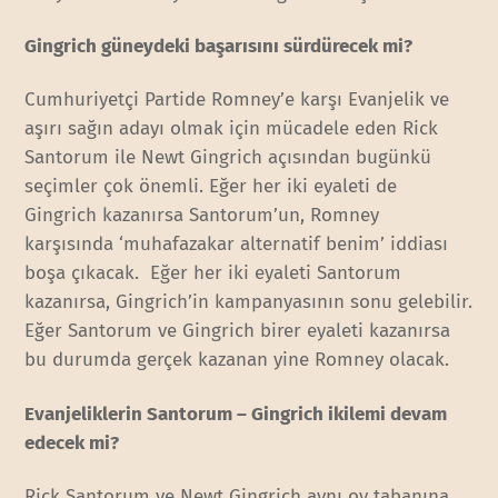
Gingrich güneydeki başarısını sürdürecek mi?
Cumhuriyetçi Partide Romney’e karşı Evanjelik ve
aşırı sağın adayı olmak için mücadele eden Rick
Santorum ile Newt Gingrich açısından bugünkü
seçimler çok önemli. Eğer her iki eyaleti de
Gingrich kazanırsa Santorum’un, Romney
karşısında ‘muhafazakar alternatif benim’ iddiası
boşa çıkacak. Eğer her iki eyaleti Santorum
kazanırsa, Gingrich’in kampanyasının sonu gelebilir.
Eğer Santorum ve Gingrich birer eyaleti kazanırsa
bu durumda gerçek kazanan yine Romney olacak.
Evanjeliklerin Santorum – Gingrich ikilemi devam
edecek mi?
Rick Santorum ve Newt Gingrich aynı oy tabanına