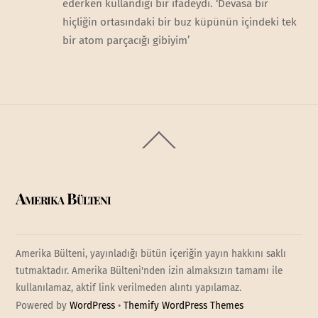
ederken kullandığı bir ifadeydi. ‘Devasa bir
hiçliğin ortasındaki bir buz küpünün içindeki tek
bir atom parçacığı gibiyim’
Back
To
Top
Amerika Bülteni
Amerika Bülteni, yayınladığı bütün içeriğin yayın hakkını saklı
tutmaktadır. Amerika Bülteni'nden izin almaksızın tamamı ile
kullanılamaz, aktif link verilmeden alıntı yapılamaz.
Powered by
WordPress
•
Themify WordPress Themes