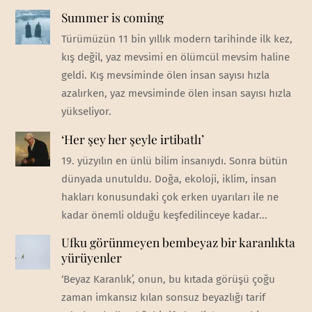
Summer is coming
Türümüzün 11 bin yıllık modern tarihinde ilk kez,
kış değil, yaz mevsimi en ölümcül mevsim haline
geldi. Kış mevsiminde ölen insan sayısı hızla
azalırken, yaz mevsiminde ölen insan sayısı hızla
yükseliyor.
‘Her şey her şeyle irtibatlı’
19. yüzyılın en ünlü bilim insanıydı. Sonra bütün
dünyada unutuldu. Doğa, ekoloji, iklim, insan
hakları konusundaki çok erken uyarıları ile ne
kadar önemli olduğu keşfedilinceye kadar...
Ufku görünmeyen bembeyaz bir karanlıkta
yürüyenler
‘Beyaz Karanlık’, onun, bu kıtada görüşü çoğu
zaman imkansız kılan sonsuz beyazlığı tarif